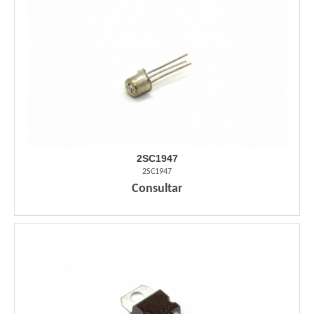
2SC1947
2SC1947
Consultar