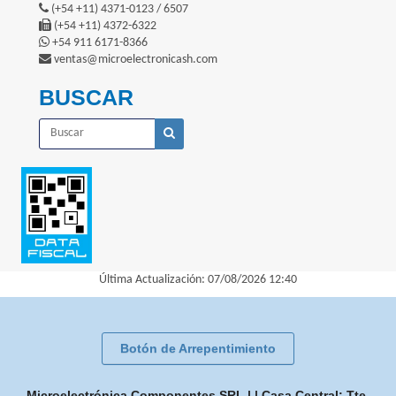
(+54 +11) 4371-0123 / 6507
(+54 +11) 4372-6322
+54 911 6171-8366
ventas@microelectronicash.com
BUSCAR
Última Actualización: 07/08/2026 12:40
Botón de Arrepentimiento
Microelectrónica Componentes SRL | | Casa Central: Tte.