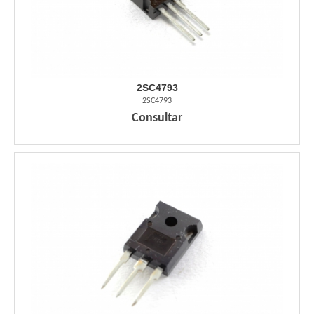
2SC4793
2SC4793
Consultar