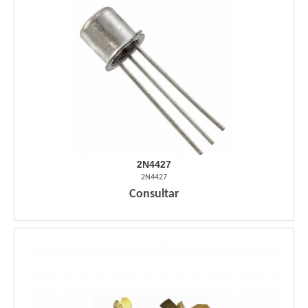
2N4427
2N4427
Consultar