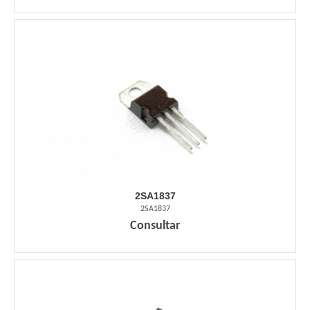
2SA1837
2SA1837
Consultar