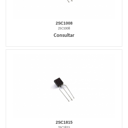
2SC1008
2SC1008
Consultar
2SC1815
2SC1815