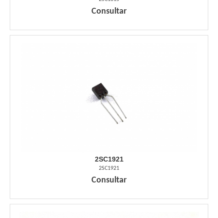
Consultar
2SC1921
2SC1921
Consultar