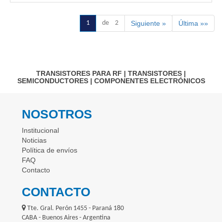
1
de 2
Siguiente »
Última »»
TRANSISTORES PARA RF
|
TRANSISTORES
|
SEMICONDUCTORES
|
COMPONENTES ELECTRÓNICOS
NOSOTROS
Institucional
Noticias
Política de envíos
FAQ
Contacto
CONTACTO
Tte. Gral. Perón 1455 - Paraná 180
CABA - Buenos Aires - Argentina