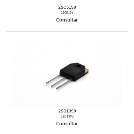
2SC5198
2SC5198
Consultar
2SD1398
2SD1398
Consultar