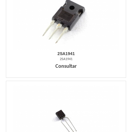
2SA1941
2SA1941
Consultar