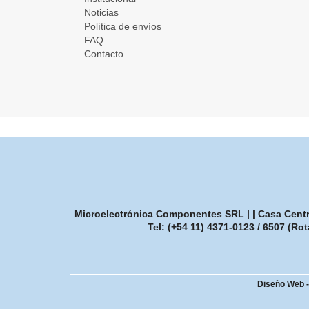
Noticias
Política de envíos
FAQ
Contacto
Microelectrónica Componentes SRL | | Casa Central
Tel:
(+54 11) 4371-0123 / 6507 (Rot
Diseño Web 