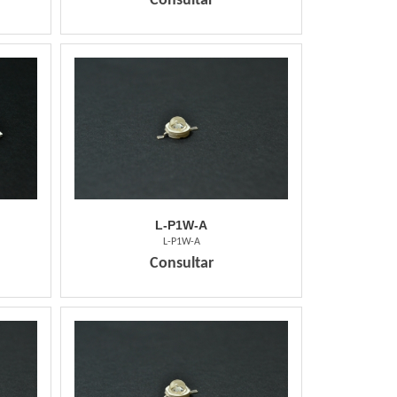
Consultar
L-P1W-A
L-P1W-A
Consultar