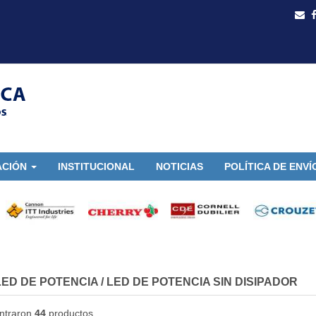
ACIÓN
INSTITUCIONAL
NOTICIAS
POLÍTICA DE ENVÍ
LED DE POTENCIA
/
LED DE POTENCIA SIN DISIPADOR
ntraron
44
productos