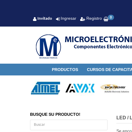
0
Ingresar
Registro
Invitado
PRODUCTOS
CURSOS DE CAPACIT
BUSQUE SU PRODUCTO!
LED
/
Se enco