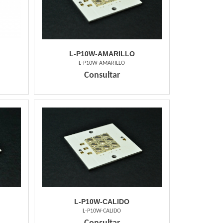
L-P10W-AMARILLO
L-P10W-AMARILLO
Consultar
L-P10W-CALIDO
L-P10W-CALIDO