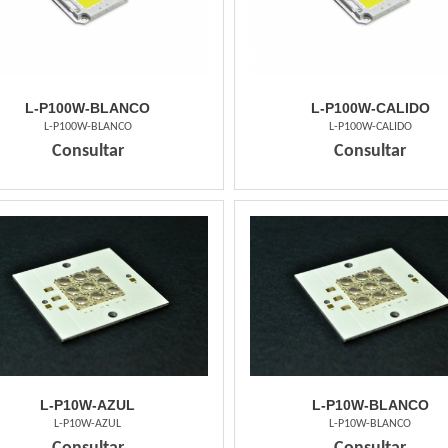
L-P100W-BLANCO
L-P100W-CALIDO
L-P100W-BLANCO
L-P100W-CALIDO
Consultar
Consultar
L-P10W-AZUL
L-P10W-BLANCO
L-P10W-AZUL
L-P10W-BLANCO