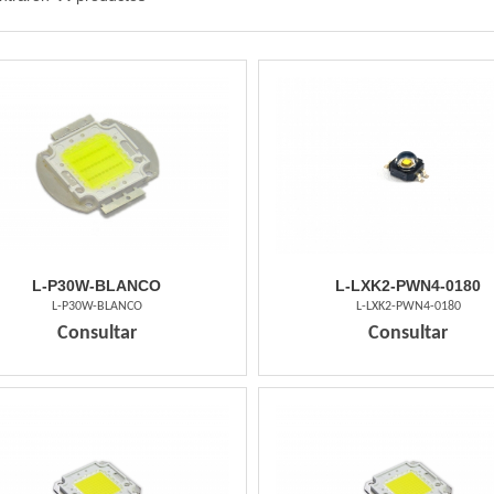
L-P30W-BLANCO
L-LXK2-PWN4-0180
L-P30W-BLANCO
L-LXK2-PWN4-0180
Consultar
Consultar