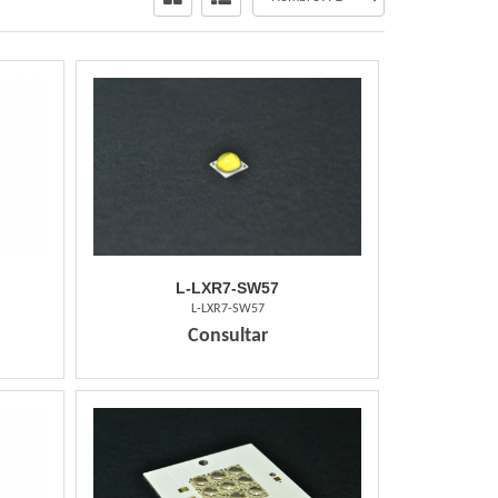
L-LXR7-SW57
L-LXR7-SW57
Consultar