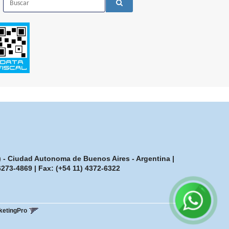
7) - Ciudad Autonoma de Buenos Aires - Argentina |
-6273-4869
| Fax:
(+54 11) 4372-6322
ketingPro