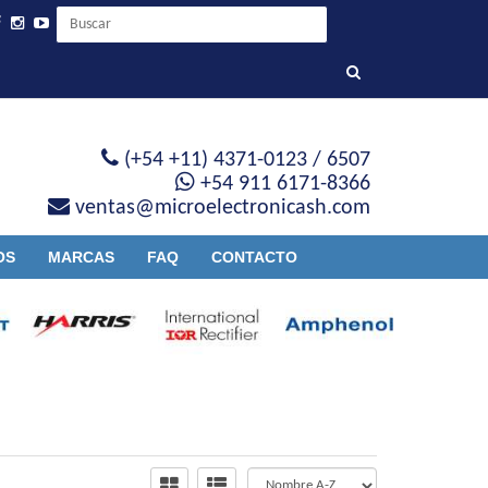
(+54 +11) 4371-0123 / 6507
+54 911 6171-8366
ventas@microelectronicash.com
OS
MARCAS
FAQ
CONTACTO