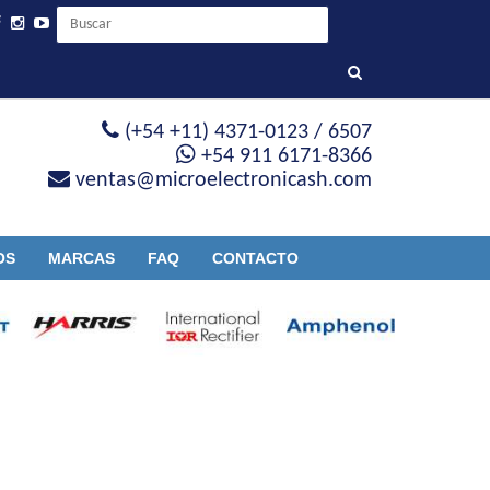
(+54 +11) 4371-0123 / 6507
+54 911 6171-8366
ventas@microelectronicash.com
OS
MARCAS
FAQ
CONTACTO