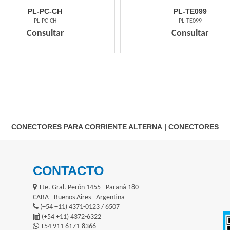
PL-PC-CH
PL-TE099
PL-PC-CH
PL-TE099
Consultar
Consultar
CONECTORES PARA CORRIENTE ALTERNA
|
CONECTORES
CONTACTO
Tte. Gral. Perón 1455 - Paraná 180
CABA - Buenos Aires - Argentina
(+54 +11) 4371-0123 / 6507
(+54 +11) 4372-6322
+54 911 6171-8366