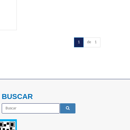
1
de 1
BUSCAR