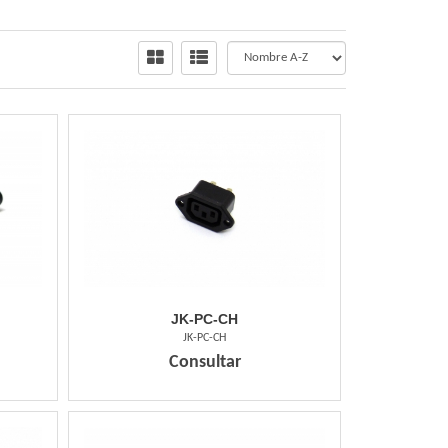
JK-PC-CH
JK-PC-CH
Consultar