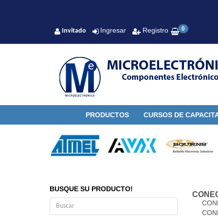
0
Ingresar
Registro
Invitado
PRODUCTOS
CURSOS DE CAPACIT
BUSQUE SU PRODUCTO!
CONE
CON
CON