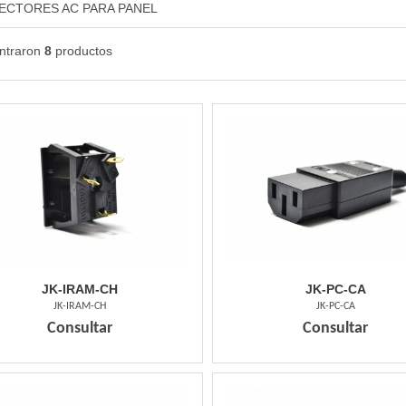
ECTORES AC PARA PANEL
ntraron
8
productos
JK-IRAM-CH
JK-PC-CA
JK-IRAM-CH
JK-PC-CA
Consultar
Consultar