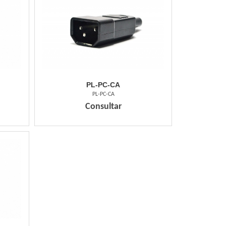
PL-PC-CA
PL-PC-CA
Consultar