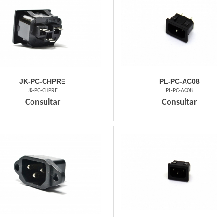
JK-PC-CHPRE
PL-PC-AC08
JK-PC-CHPRE
PL-PC-AC08
Consultar
Consultar