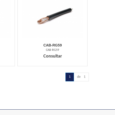
CAB-RG59
CAB-RG59
Consultar
1
de 1