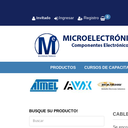
0
Ingresar
Registro
Invitado
PRODUCTOS
CURSOS DE CAPACIT
BUSQUE SU PRODUCTO!
CABL
Se enco