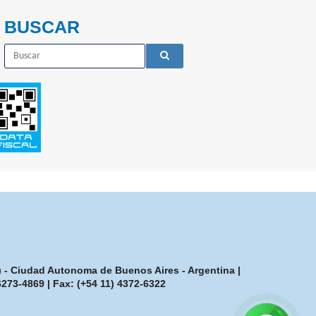
BUSCAR
7) - Ciudad Autonoma de Buenos Aires - Argentina |
-6273-4869
| Fax:
(+54 11) 4372-6322