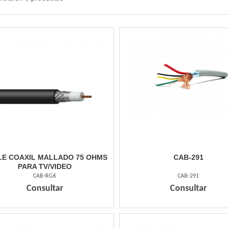
E COAXIL MALLADO 75 OHMS
CAB-291
PARA TV/VIDEO
CAB-RG6
CAB-291
Consultar
Consultar