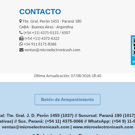
CONTACTO
Tte. Gral. Perón 1455 - Paraná 180
CABA - Buenos Aires - Argentina
(+54 +11) 4371-0123 / 6507
(+54 +11) 4372-6322
+54 911 6171-8366
ventas@microelectronicash.com
Última Actualización: 07/08/2026 18:40
Botón de Arrepentimiento
: Tte. Gral. J. D. Perón 1455 (1037) // Sucursal: Paraná 180 (101
ativas) // Suc. Paraná: (+54 11) 4375-0066 // WhatsApp: (+54 9) 11
ventas@microelectronicash.com
|
www.microelectronicash.com