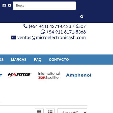
(+54 +11) 4371-0123 / 6507
+54 911 6171-8366
ventas@microelectronicash.com
OS
MARCAS
FAQ
CONTACTO
L