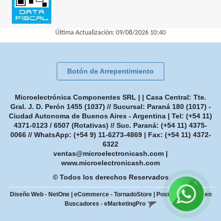
Última Actualización: 09/08/2026 10:40
Botón de Arrepentimiento
Microelectrónica Componentes SRL | | Casa Central: Tte.
Gral. J. D. Perón 1455 (1037) // Sucursal: Paraná 180 (1017) -
Ciudad Autonoma de Buenos Aires - Argentina | Tel:
(+54 11)
4371-0123 / 6507 (Rotativas) // Suc. Paraná: (+54 11) 4375-
0066 // WhatsApp: (+54 9) 11-6273-4869
| Fax:
(+54 11) 4372-
6322
ventas@microelectronicash.com
|
www.microelectronicash.com
© Todos los derechos Reservados
Diseño Web - NetOne
|
eCommerce - TornadoStore
|
Posicionamiento en
Buscadores - eMarketingPro