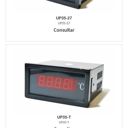
UP35-27
UP35-27
Consultar
UP35-T
UP35-T