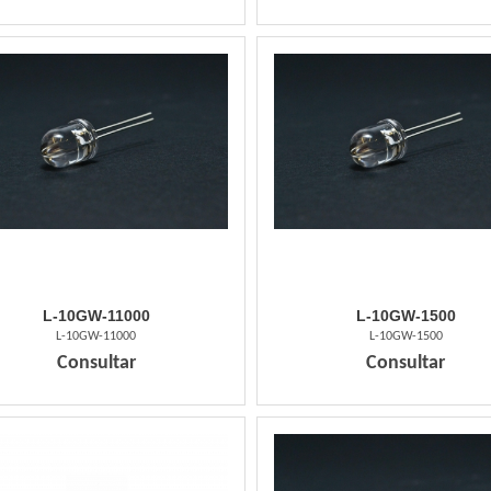
L-10GW-11000
L-10GW-1500
L-10GW-11000
L-10GW-1500
Consultar
Consultar