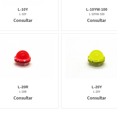
L-10Y
L-10YW-100
L-10Y
L-10YW-100
Consultar
Consultar
L-20R
L-20Y
L-20R
L-20Y
Consultar
Consultar