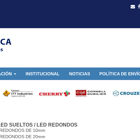
ACIÓN
INSTITUCIONAL
NOTICIAS
POLÍTICA DE ENVÍ
LED SUELTOS
/
LED REDONDOS
 REDONDOS DE 10mm
 REDONDOS DE 20mm