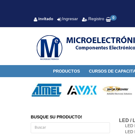
0
Ingresar
Registro
Invitado
PRODUCTOS
CURSOS DE CAPACIT
BUSQUE SU PRODUCTO!
LED
/
LED
LED