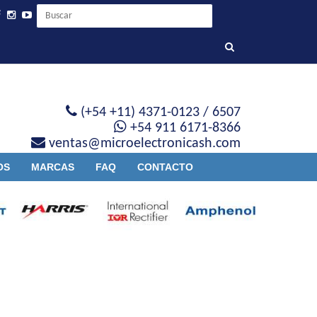
(+54 +11) 4371-0123 / 6507
+54 911 6171-8366
ventas@microelectronicash.com
OS
MARCAS
FAQ
CONTACTO