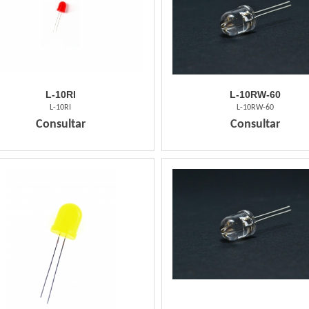
L-10RI
L-10RW-60
L-10RI
L-10RW-60
Consultar
Consultar