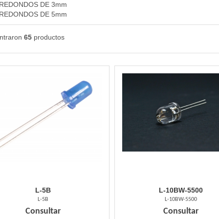
 REDONDOS DE 3mm
 REDONDOS DE 5mm
ntraron
65
productos
L-5B
L-10BW-5500
L-5B
L-10BW-5500
Consultar
Consultar