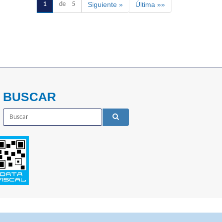
1
de 5
Siguiente »
Última »»
BUSCAR