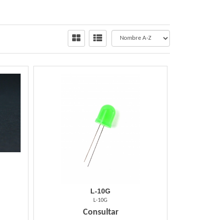
L-10G
L-10G
Consultar