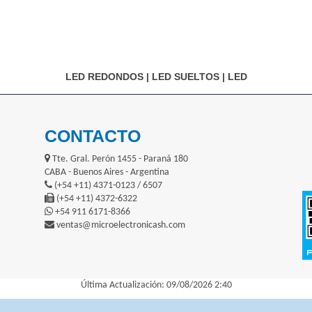
LED REDONDOS
|
LED SUELTOS
|
LED
CONTACTO
Tte. Gral. Perón 1455 - Paraná 180
CABA - Buenos Aires - Argentina
(+54 +11) 4371-0123 / 6507
(+54 +11) 4372-6322
+54 911 6171-8366
ventas@microelectronicash.com
Última Actualización: 09/08/2026 2:40