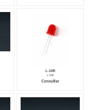
L-10R
L-10R
Consultar