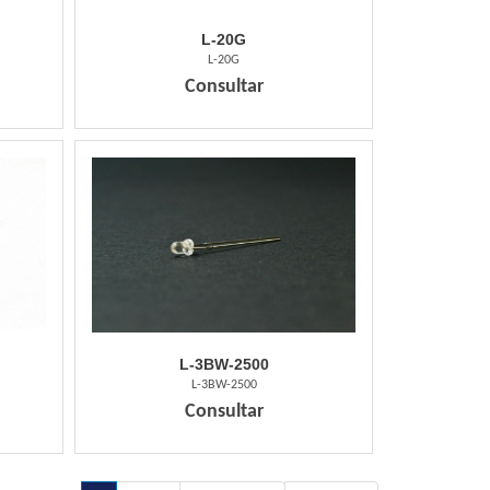
L-20G
L-20G
Consultar
L-3BW-2500
L-3BW-2500
Consultar