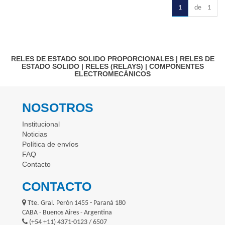
1
de 1
RELES DE ESTADO SOLIDO PROPORCIONALES
|
RELES DE
ESTADO SOLIDO
|
RELES (RELAYS)
|
COMPONENTES
ELECTROMECÁNICOS
NOSOTROS
Institucional
Noticias
Política de envíos
FAQ
Contacto
CONTACTO
Tte. Gral. Perón 1455 - Paraná 180
CABA - Buenos Aires - Argentina
(+54 +11) 4371-0123 / 6507