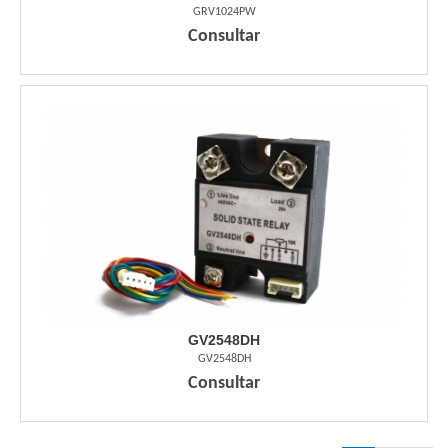
GRV1024PW
Consultar
GV2548DH
GV2548DH
Consultar