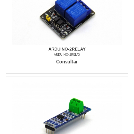
ARDUINO-2RELAY
ARDUINO-2RELAY
Consultar