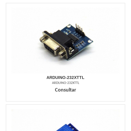
ARDUINO-232XTTL
ARDUINO-232XTTL
Consultar