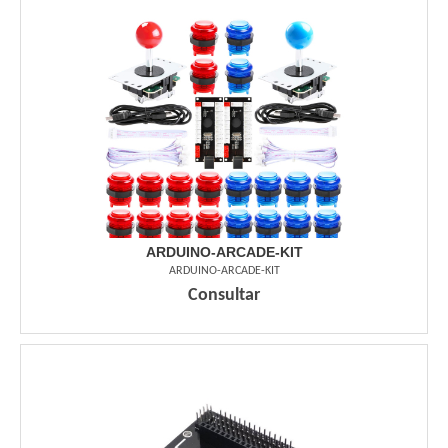
ARDUINO-ARCADE-KIT
ARDUINO-ARCADE-KIT
Consultar