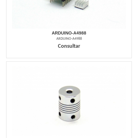
ARDUINO-A4988
ARDUINO-A4988
Consultar