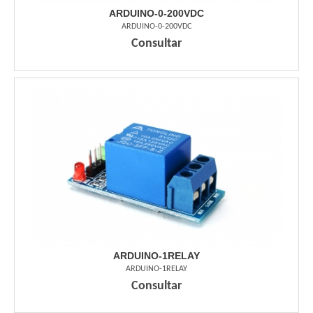
ARDUINO-0-200VDC
ARDUINO-0-200VDC
Consultar
ARDUINO-1RELAY
ARDUINO-1RELAY
Consultar