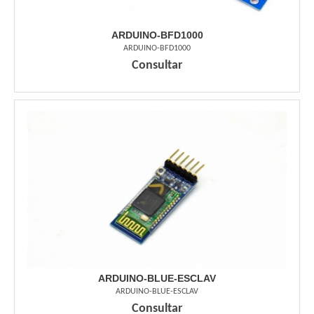
ARDUINO-BFD1000
ARDUINO-BFD1000
Consultar
ARDUINO-BLUE-ESCLAV
ARDUINO-BLUE-ESCLAV
Consultar