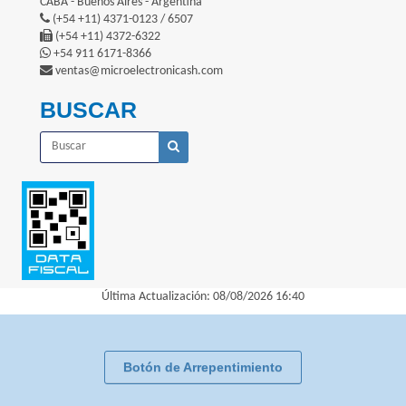
CABA - Buenos Aires - Argentina
(+54 +11) 4371-0123 / 6507
(+54 +11) 4372-6322
+54 911 6171-8366
ventas@microelectronicash.com
BUSCAR
Última Actualización: 08/08/2026 16:40
Botón de Arrepentimiento