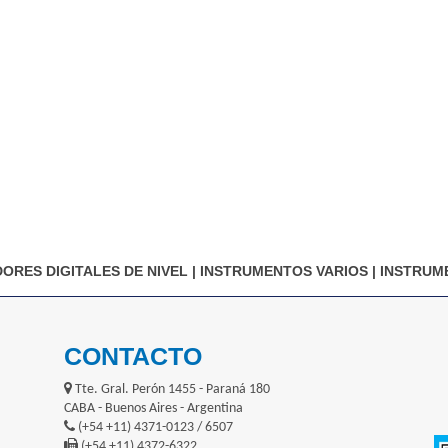
ORES DIGITALES DE NIVEL
|
INSTRUMENTOS VARIOS
|
INSTRUM
CONTACTO
Tte. Gral. Perón 1455 - Paraná 180
CABA - Buenos Aires - Argentina
(+54 +11) 4371-0123 / 6507
(+54 +11) 4372-6322