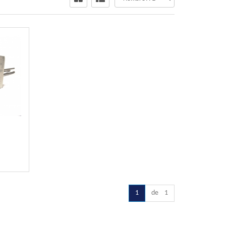
1
de 1