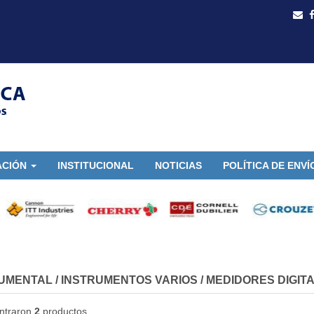
ACIÓN
INSTITUCIONAL
NOTICIAS
POLÍTICA DE ENVÍ
UMENTAL
/
INSTRUMENTOS VARIOS
/
MEDIDORES DIGITA
ntraron
2
productos