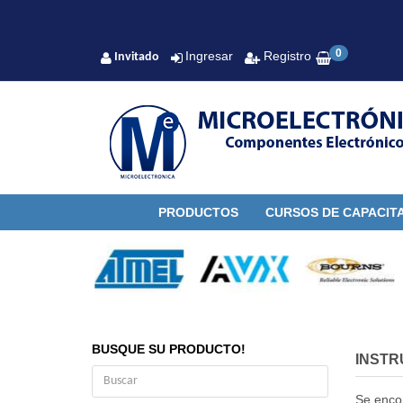
0
Ingresar
Registro
Invitado
PRODUCTOS
CURSOS DE CAPACIT
BUSQUE SU PRODUCTO!
INSTR
Se enco