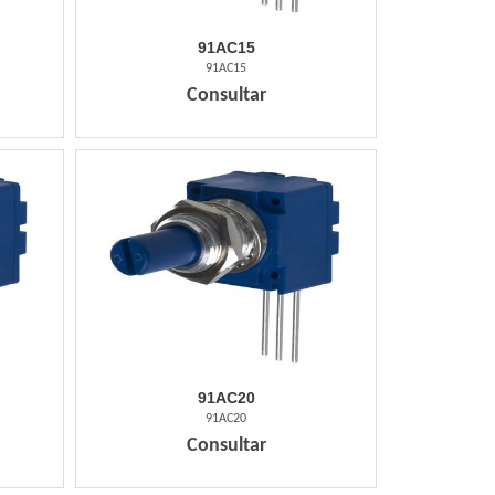
91AC15
91AC15
Consultar
91AC20
91AC20
Consultar