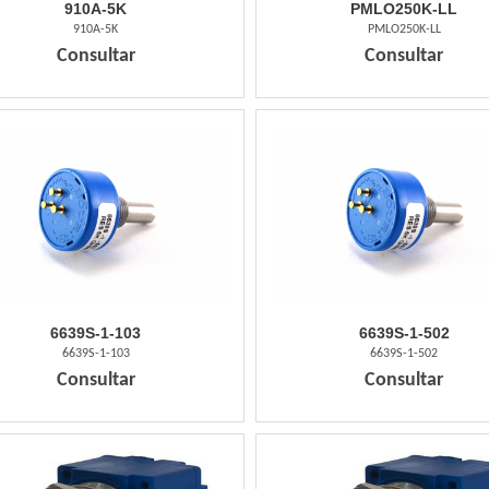
910A-5K
PMLO250K-LL
910A-5K
PMLO250K-LL
Consultar
Consultar
6639S-1-103
6639S-1-502
6639S-1-103
6639S-1-502
Consultar
Consultar