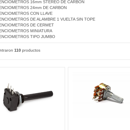
ENCIOMETROS 16mm STEREO DE CARBON
ENCIOMETROS 24mm DE CARBON
ENCIOMETROS CON LLAVE
ENCIOMETROS DE ALAMBRE 1 VUELTA SIN TOPE
ENCIOMETROS DE CERMET
ENCIOMETROS MINIATURA
ENCIOMETROS TIPO JUMBO
ntraron
110
productos