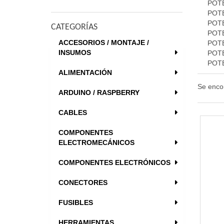
POT
POT
POT
CATEGORÍAS
POT
ACCESORIOS / MONTAJE /
POT
INSUMOS
POT
POT
ALIMENTACIÓN
Se enco
ARDUINO / RASPBERRY
CABLES
COMPONENTES
ELECTROMECÁNICOS
COMPONENTES ELECTRÓNICOS
CONECTORES
FUSIBLES
HERRAMIENTAS