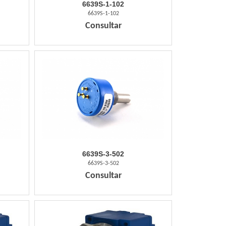
6639S-1-102
6639S-1-102
Consultar
6639S-3-502
6639S-3-502
Consultar