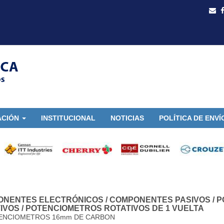
ACIÓN
INSTITUCIONAL
NOTICIAS
POLÍTICA DE ENVÍ
ONENTES ELECTRÓNICOS
/
COMPONENTES PASIVOS
/
P
IVOS
/
POTENCIOMETROS ROTATIVOS DE 1 VUELTA
ENCIOMETROS 16mm DE CARBON