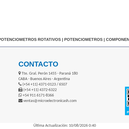
POTENCIOMETROS ROTATIVOS
|
POTENCIOMETROS
|
COMPONEN
CONTACTO
Tte. Gral. Perón 1455 - Paraná 180
CABA - Buenos Aires - Argentina
(+54 +11) 4371-0123 / 6507
(+54 +11) 4372-6322
+54 911 6171-8366
ventas@microelectronicash.com
Última Actualización: 10/08/2026 0:40