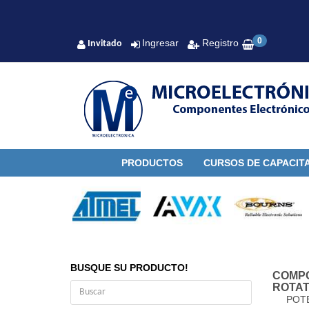
0
Ingresar
Registro
Invitado
PRODUCTOS
CURSOS DE CAPACIT
BUSQUE SU PRODUCTO!
COMP
ROTAT
POT