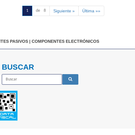
1
de 8
Siguiente »
Última »»
TES PASIVOS
|
COMPONENTES ELECTRÓNICOS
BUSCAR