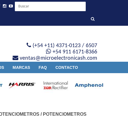
(+54 +11) 4371-0123 / 6507
+54 911 6171-8366
ventas@microelectronicash.com
OS
MARCAS
FAQ
CONTACTO
OTENCIOMETROS
/
POTENCIOMETROS