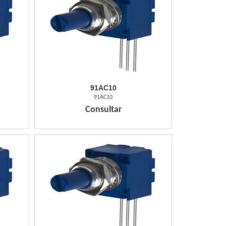
91AC10
91AC10
Consultar