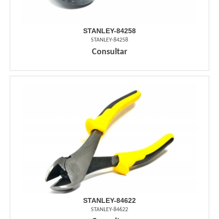
STANLEY-84258
STANLEY-84258
Consultar
STANLEY-84622
STANLEY-84622