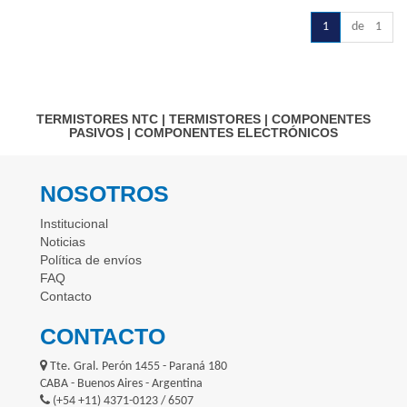
1
de 1
TERMISTORES NTC
|
TERMISTORES
|
COMPONENTES
PASIVOS
|
COMPONENTES ELECTRÓNICOS
NOSOTROS
Institucional
Noticias
Política de envíos
FAQ
Contacto
CONTACTO
Tte. Gral. Perón 1455 - Paraná 180
CABA - Buenos Aires - Argentina
(+54 +11) 4371-0123 / 6507