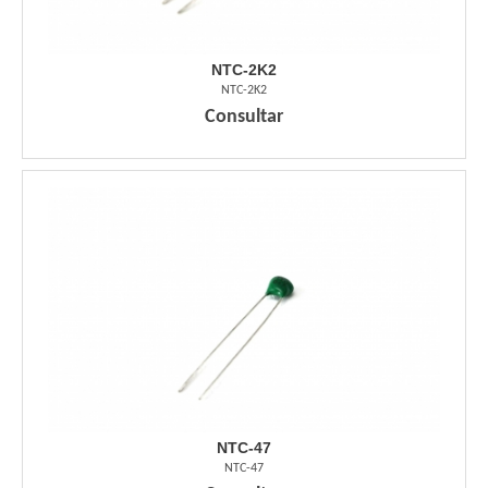
NTC-2K2
NTC-2K2
Consultar
NTC-47
NTC-47