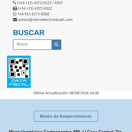
(+54 +11) 4371-0123 / 6507
(+54 +11) 4372-6322
+54 911 6171-8366
ventas@microelectronicash.com
BUSCAR
Última Actualización: 08/08/2026 10:40
Botón de Arrepentimiento
Microelectrónica Componentes SRL | | Casa Central: Tte.