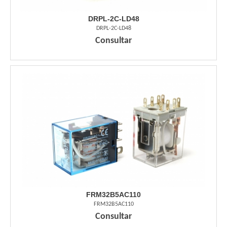
DRPL-2C-LD48
DRPL-2C-LD48
Consultar
FRM32B5AC110
FRM32B5AC110
Consultar