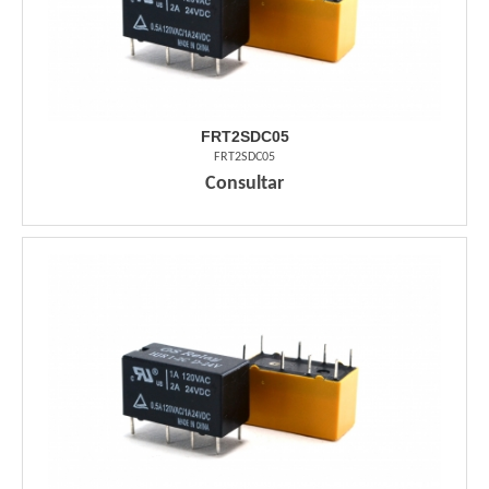
FRT2SDC05
FRT2SDC05
Consultar