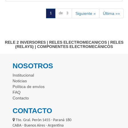
1
de 3
Siguiente »
Última »»
RELE 2 INVERSORES
|
RELES ELECTROMECANICOS
|
RELES
(RELAYS)
|
COMPONENTES ELECTROMECÁNICOS
NOSOTROS
Institucional
Noticias
Política de envíos
FAQ
Contacto
CONTACTO
Tte. Gral. Perón 1455 - Paraná 180
CABA - Buenos Aires - Argentina