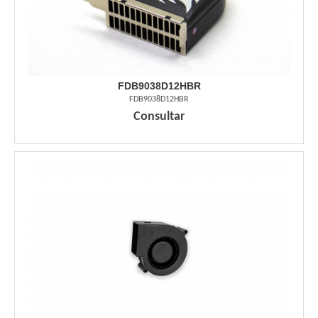
FDB9038D12HBR
FDB9038D12HBR
Consultar