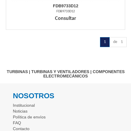
FDB9733D12
FDB9733D12
Consultar
1
de 1
TURBINAS
|
TURBINAS Y VENTILADORES
|
COMPONENTES
ELECTROMECÁNICOS
NOSOTROS
Institucional
Noticias
Política de envíos
FAQ
Contacto