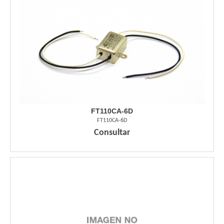
FT110CA-6D
FT110CA-6D
Consultar