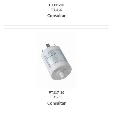
FT111-20
FT111-20
Consultar
FT117-10
FT117-10
Consultar