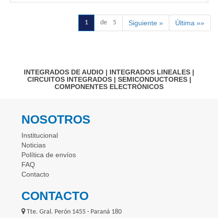
1
de 5
Siguiente »
Última »»
INTEGRADOS DE AUDIO
|
INTEGRADOS LINEALES
|
CIRCUITOS INTEGRADOS
|
SEMICONDUCTORES
|
COMPONENTES ELECTRÓNICOS
NOSOTROS
Institucional
Noticias
Política de envíos
FAQ
Contacto
CONTACTO
Tte. Gral. Perón 1455 - Paraná 180