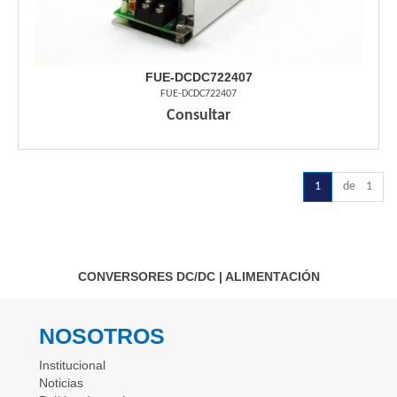
FUE-DCDC722407
FUE-DCDC722407
Consultar
1
de 1
CONVERSORES DC/DC
|
ALIMENTACIÓN
NOSOTROS
Institucional
Noticias