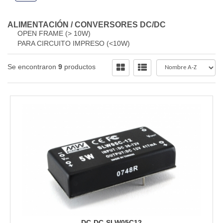
ALIMENTACIÓN
/
CONVERSORES DC/DC
OPEN FRAME (> 10W)
PARA CIRCUITO IMPRESO (<10W)
Se encontraron
9
productos
DC-DC-SLW05C12