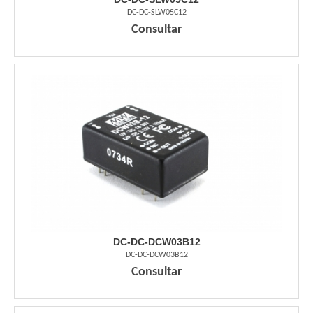
DC-DC-SLW05C12
Consultar
DC-DC-DCW03B12
DC-DC-DCW03B12
Consultar