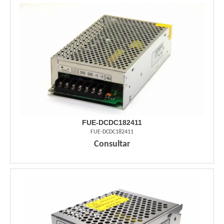
FUE-DCDC182411
FUE-DCDC182411
Consultar