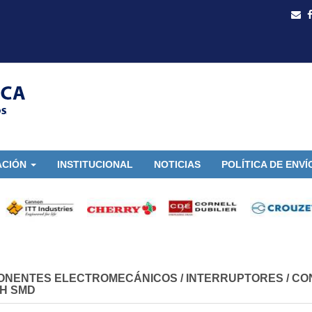
ACIÓN
INSTITUCIONAL
NOTICIAS
POLÍTICA DE ENVÍ
ONENTES ELECTROMECÁNICOS
/
INTERRUPTORES / C
H SMD