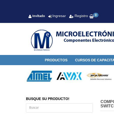
0
Ingresar
Registro
Invitado
PRODUCTOS
CURSOS DE CAPACIT
BUSQUE SU PRODUCTO!
COMP
SWITC