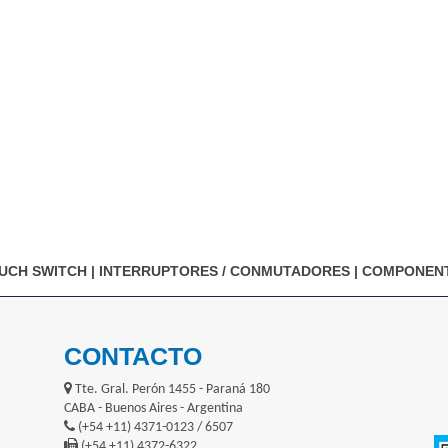
UCH SWITCH
|
INTERRUPTORES / CONMUTADORES
|
COMPONENT
CONTACTO
Tte. Gral. Perón 1455 - Paraná 180
CABA - Buenos Aires - Argentina
(+54 +11) 4371-0123 / 6507
(+54 +11) 4372-6322