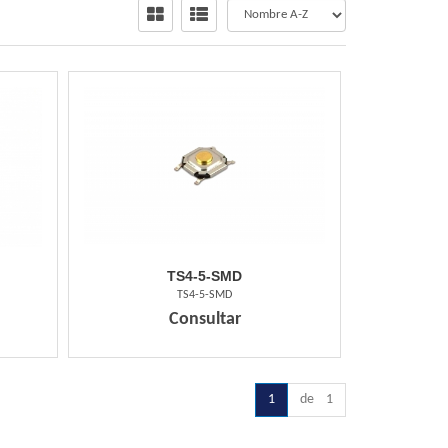
TS4-5-SMD
TS4-5-SMD
Consultar
1
de 1