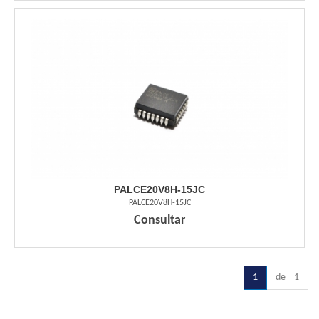
PALCE20V8H-15JC
PALCE20V8H-15JC
Consultar
1
de 1