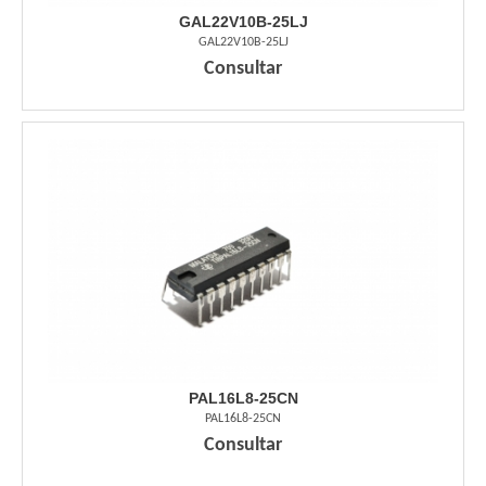
GAL22V10B-25LJ
GAL22V10B-25LJ
Consultar
PAL16L8-25CN
PAL16L8-25CN
Consultar