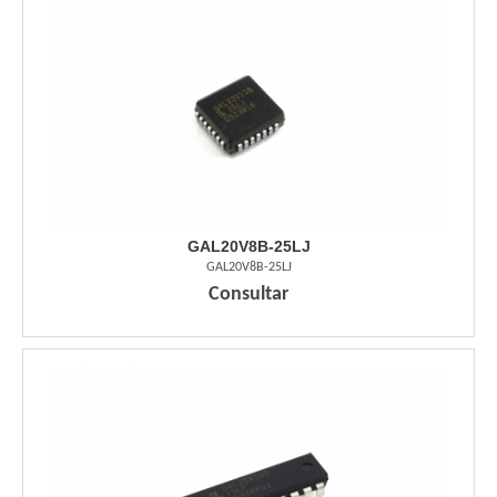
GAL20V8B-25LJ
GAL20V8B-25LJ
Consultar