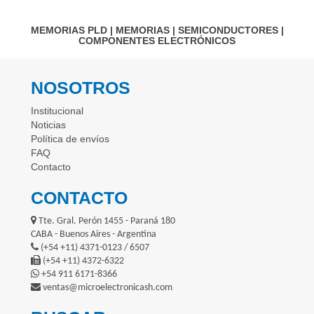
MEMORIAS PLD
|
MEMORIAS
|
SEMICONDUCTORES
|
COMPONENTES ELECTRÓNICOS
NOSOTROS
Institucional
Noticias
Política de envíos
FAQ
Contacto
CONTACTO
Tte. Gral. Perón 1455 - Paraná 180
CABA - Buenos Aires - Argentina
(+54 +11) 4371-0123 / 6507
(+54 +11) 4372-6322
+54 911 6171-8366
ventas@microelectronicash.com