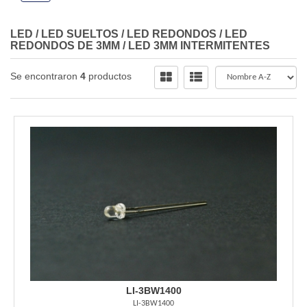
LED
/
LED SUELTOS
/
LED REDONDOS
/
LED
REDONDOS DE 3MM
/
LED 3MM INTERMITENTES
Se encontraron
4
productos
LI-3BW1400
LI-3BW1400