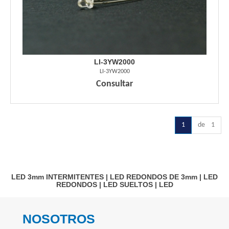
LI-3YW2000
LI-3YW2000
Consultar
1
de 1
LED 3mm INTERMITENTES
|
LED REDONDOS DE 3mm
|
LED
REDONDOS
|
LED SUELTOS
|
LED
NOSOTROS