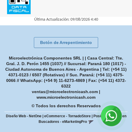
Última Actualización: 09/08/2026 4:40
Botón de Arrepentimiento
Microelectrónica Componentes SRL | | Casa Central: Tte.
Gral. J. D. Perón 1455 (1037) // Sucursal: Paraná 180 (1017) -
Ciudad Autonoma de Buenos Aires - Argentina | Tel:
(+54 11)
4371-0123 / 6507 (Rotativas) // Suc. Paraná: (+54 11) 4375-
0066 // WhatsApp: (+54 9) 11-6273-4869
| Fax:
(+54 11) 4372-
6322
ventas@microelectronicash.com
|
www.microelectronicash.com
© Todos los derechos Reservados
Diseño Web - NetOne
|
eCommerce - TornadoStore
|
Posicionamiento en
Buscadores - eMarketingPro