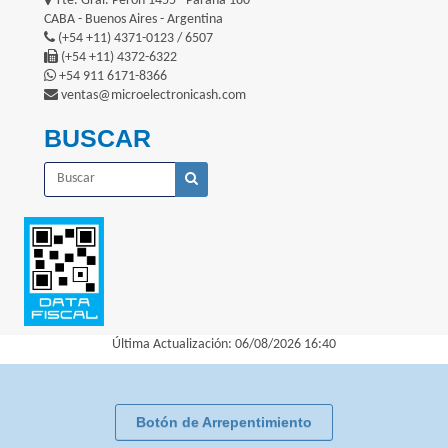
Tte. Gral. Perón 1455 - Paraná 180
CABA - Buenos Aires - Argentina
(+54 +11) 4371-0123 / 6507
(+54 +11) 4372-6322
+54 911 6171-8366
ventas@microelectronicash.com
BUSCAR
Última Actualización: 06/08/2026 16:40
Botón de Arrepentimiento