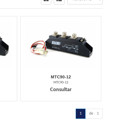
MTC90-12
MTC90-12
Consultar
1
de 1