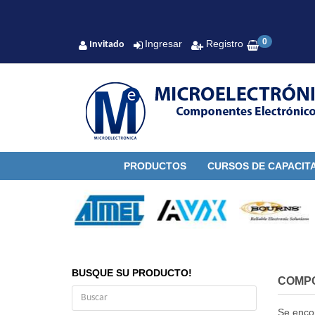
0
Ingresar
Registro
Invitado
PRODUCTOS
CURSOS DE CAPACIT
BUSQUE SU PRODUCTO!
COMP
Se enco