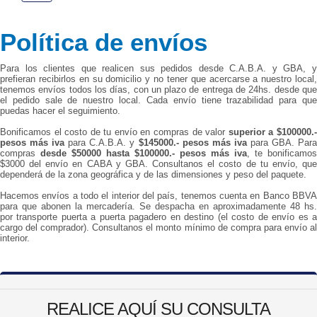
Política de envíos
Para los clientes que realicen sus pedidos desde C.A.B.A. y GBA, y
prefieran recibirlos en su domicilio y no tener que acercarse a nuestro local,
tenemos envíos todos los días, con un plazo de entrega de 24hs. desde que
el pedido sale de nuestro local. Cada envío tiene trazabilidad para que
puedas hacer el seguimiento.
Bonificamos el costo de tu envío en compras de valor
superior a $100000.
pesos más iva
para C.A.B.A. y
$145000.- pesos más iva
para GBA. Par
compras
desde $50000 hasta $100000.- pesos más iva
, te bonificamos
$3000 del envío en CABA y GBA. Consultanos el costo de tu envío, que
dependerá de la zona geográfica y de las dimensiones y peso del paquete.
Hacemos envíos a todo el interior del país, tenemos cuenta en Banco BBVA
para que abonen la mercadería. Se despacha en aproximadamente 48 hs.
por transporte puerta a puerta pagadero en destino (el costo de envío es a
cargo del comprador). Consultanos el monto mínimo de compra para envío al
interior.
REALICE AQUÍ SU CONSULTA