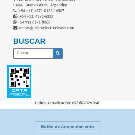
CABA - Buenos Aires - Argentina
(+54 +11) 4371-0123 / 6507
(+54 +11) 4372-6322
+54 911 6171-8366
ventas@microelectronicash.com
BUSCAR
Última Actualización: 09/08/2026 0:40
Botón de Arrepentimiento