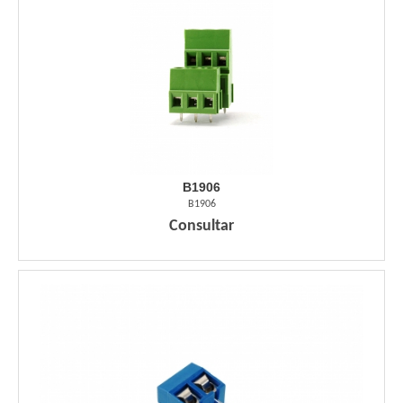
B1906
B1906
Consultar