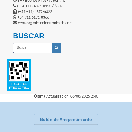
CABA - Buenos Aires - Argentina
(+54 +11) 4371-0123 / 6507
(+54 +11) 4372-6322
+54 911 6171-8366
ventas@microelectronicash.com
BUSCAR
Última Actualización: 06/08/2026 2:40
Botón de Arrepentimiento