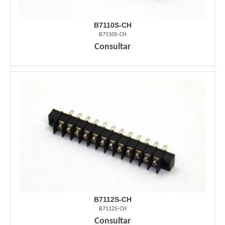
B7110S-CH
B7110S-CH
Consultar
B7112S-CH
B7112S-CH
Consultar