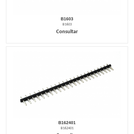
B1603
B1603
Consultar
B162401
B162401