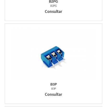
B2PG
B2PG
Consultar
B3P
B3P
Consultar