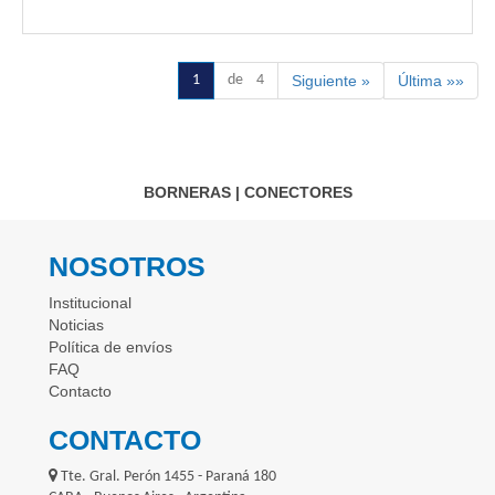
1
de 4
Siguiente »
Última »»
BORNERAS
|
CONECTORES
NOSOTROS
Institucional
Noticias
Política de envíos
FAQ
Contacto
CONTACTO
Tte. Gral. Perón 1455 - Paraná 180