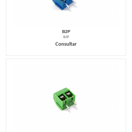
B2P
B2P
Consultar