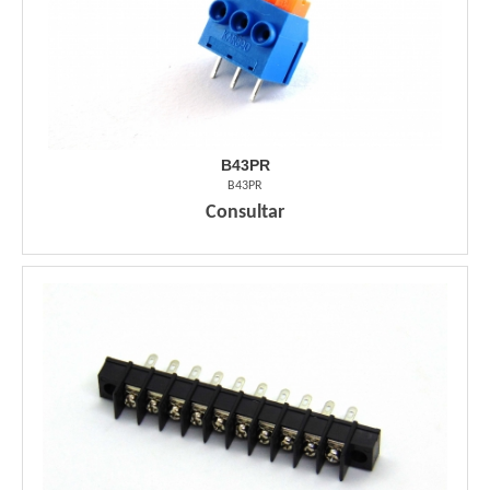
B43PR
B43PR
Consultar