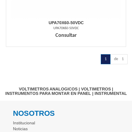
UPA70X60-50VDC
UPA70X60-50VDC
Consultar
1
de 1
VOLTIMETROS ANALOGICOS
|
VOLTIMETROS
|
INSTRUMENTOS PARA MONTAR EN PANEL
|
INSTRUMENTAL
NOSOTROS
Institucional
Noticias