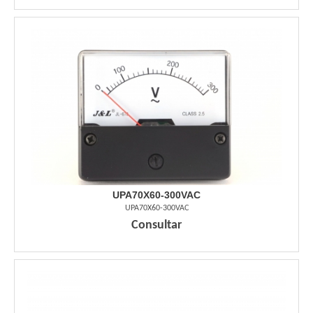
UPA70X60-300VAC
UPA70X60-300VAC
Consultar