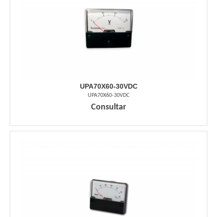
UPA70X60-30VDC
UPA70X60-30VDC
Consultar