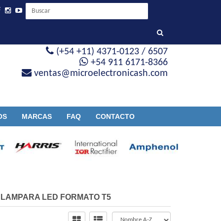
(+54 +11) 4371-0123 / 6507
+54 911 6171-8366
ventas@microelectronicash.com
OS
MARCAS
FAQ
CONTACTO
/
LAMPARA LED FORMATO T5