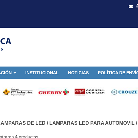
ACIÓN
INSTITUCIONAL
NOTICIAS
POLÍTICA DE ENVÍ
LAMPARAS DE LED
/
LAMPARAS LED PARA AUTOMOVIL
ntraron
4
productos