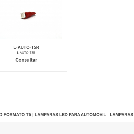
L-AUTO-T5R
L-AUTO-T5R
Consultar
D FORMATO T5
|
LAMPARAS LED PARA AUTOMOVIL
|
LAMPARAS 