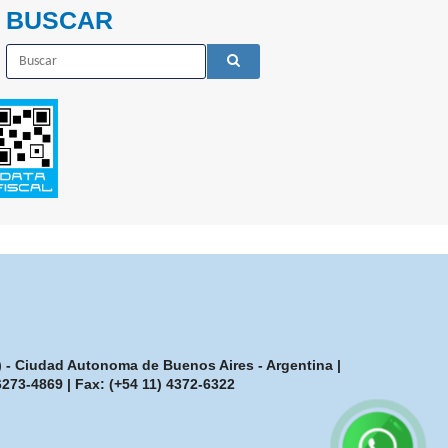
BUSCAR
7) - Ciudad Autonoma de Buenos Aires - Argentina |
-6273-4869
| Fax:
(+54 11) 4372-6322