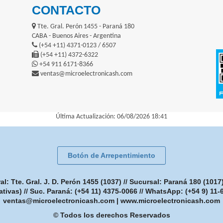
CONTACTO
Tte. Gral. Perón 1455 - Paraná 180
CABA - Buenos Aires - Argentina
(+54 +11) 4371-0123 / 6507
(+54 +11) 4372-6322
+54 911 6171-8366
ventas@microelectronicash.com
Última Actualización: 06/08/2026 18:41
Botón de Arrepentimiento
: Tte. Gral. J. D. Perón 1455 (1037) // Sucursal: Paraná 180 (101
ativas) // Suc. Paraná: (+54 11) 4375-0066 // WhatsApp: (+54 9) 11
ventas@microelectronicash.com
|
www.microelectronicash.com
© Todos los derechos Reservados