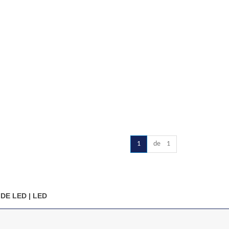
1
de 1
DE LED
|
LED