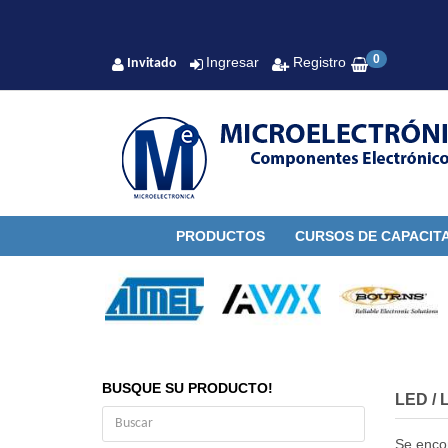
0
Ingresar
Registro
Invitado
PRODUCTOS
CURSOS DE CAPACIT
BUSQUE SU PRODUCTO!
LED
/
Se enco