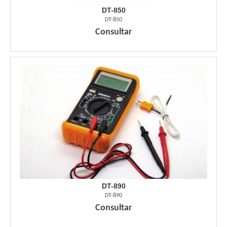
DT-850
DT-850
Consultar
DT-890
DT-890
Consultar