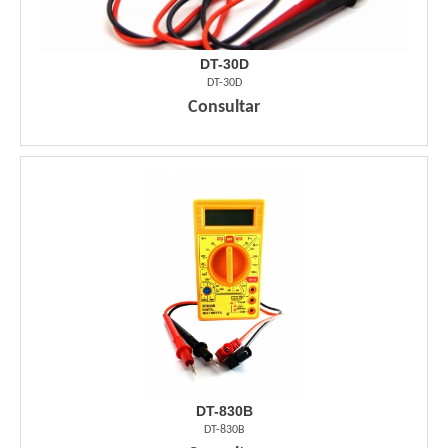
DT-30D
DT-30D
Consultar
DT-830B
DT-830B