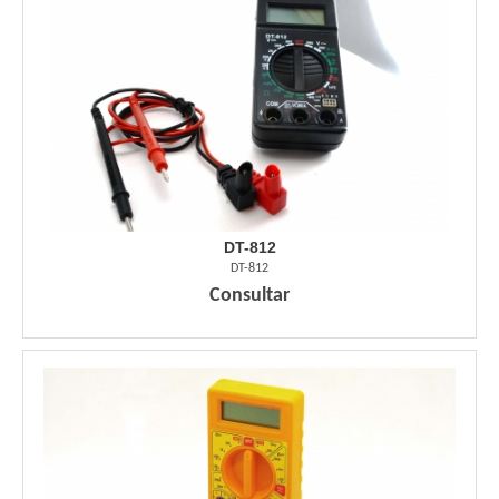
DT-812
DT-812
Consultar