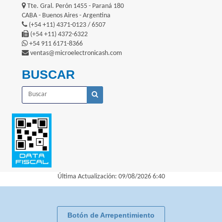
Tte. Gral. Perón 1455 - Paraná 180
CABA - Buenos Aires - Argentina
(+54 +11) 4371-0123 / 6507
(+54 +11) 4372-6322
+54 911 6171-8366
ventas@microelectronicash.com
BUSCAR
Última Actualización: 09/08/2026 6:40
Botón de Arrepentimiento