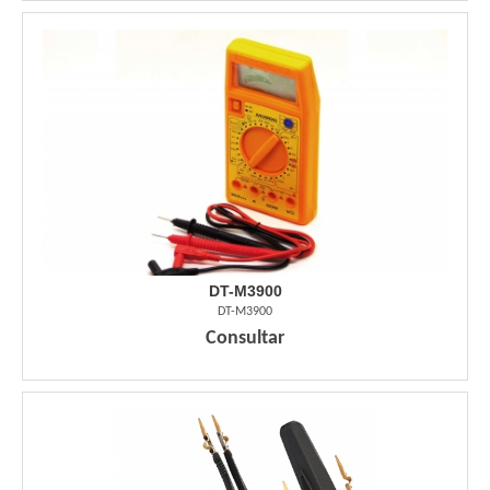
DT-M3900
DT-M3900
Consultar