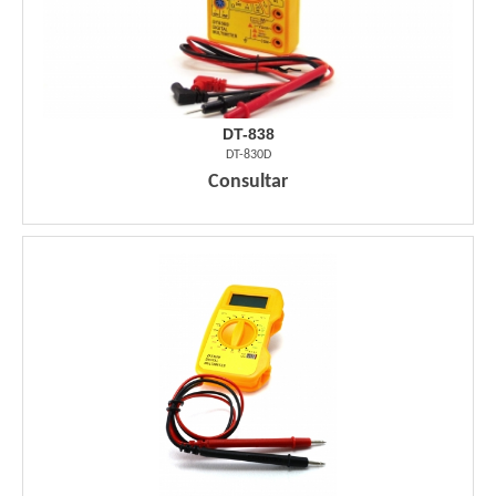
DT-838
DT-830D
Consultar