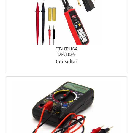
DT-UT116A
DT-UT116A
Consultar