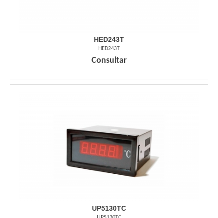
HED243T
HED243T
Consultar
UP5130TC
UP5130TC