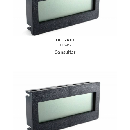
HED241R
HED241R
Consultar