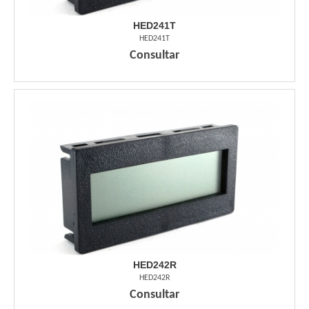
HED241T
HED241T
Consultar
HED242R
HED242R
Consultar