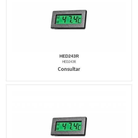
HED243R
HED243R
Consultar