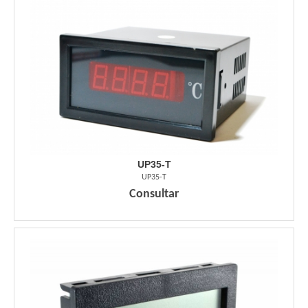
UP35-T
UP35-T
Consultar