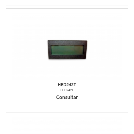
HED242T
HED242T
Consultar