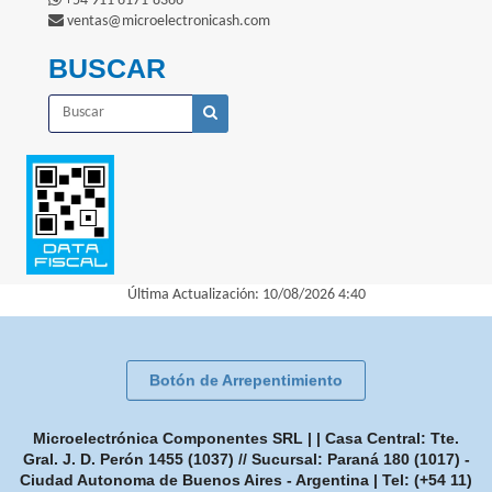
+54 911 6171-8366
ventas@microelectronicash.com
BUSCAR
Última Actualización: 10/08/2026 4:40
Botón de Arrepentimiento
Microelectrónica Componentes SRL | | Casa Central: Tte.
Gral. J. D. Perón 1455 (1037) // Sucursal: Paraná 180 (1017) -
Ciudad Autonoma de Buenos Aires - Argentina | Tel:
(+54 11)