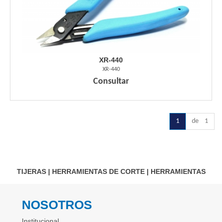
XR-440
XR-440
Consultar
1
de 1
TIJERAS
|
HERRAMIENTAS DE CORTE
|
HERRAMIENTAS
NOSOTROS
Institucional