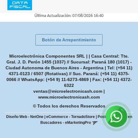
Última Actualización: 07/08/2026 16:40
Botón de Arrepentimiento
Microelectrónica Componentes SRL | | Casa Central: Tte.
Gral. J. D. Perón 1455 (1037) // Sucursal: Paraná 180 (1017) -
Ciudad Autonoma de Buenos Aires - Argentina | Tel:
(+54 11)
4371-0123 / 6507 (Rotativas) // Suc. Paraná: (+54 11) 4375-
0066 // WhatsApp: (+54 9) 11-6273-4869
| Fax:
(+54 11) 4372-
6322
ventas@microelectronicash.com
|
www.microelectronicash.com
© Todos los derechos Reservados
Diseño Web - NetOne
|
eCommerce - TornadoStore
|
Posicionamiento en
Buscadores - eMarketingPro