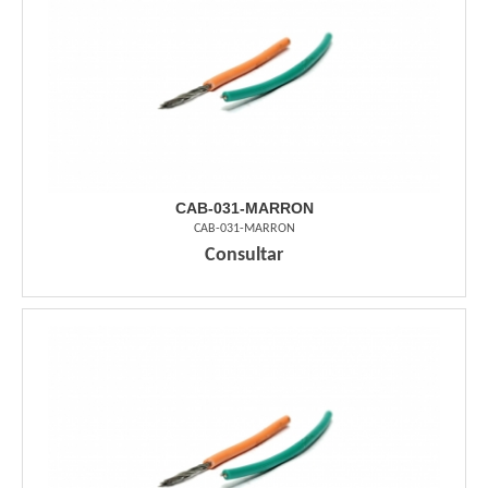
CAB-031-MARRON
CAB-031-MARRON
Consultar