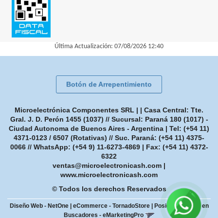
Última Actualización: 07/08/2026 12:40
Botón de Arrepentimiento
Microelectrónica Componentes SRL | | Casa Central: Tte.
Gral. J. D. Perón 1455 (1037) // Sucursal: Paraná 180 (1017) -
Ciudad Autonoma de Buenos Aires - Argentina | Tel:
(+54 11)
4371-0123 / 6507 (Rotativas) // Suc. Paraná: (+54 11) 4375-
0066 // WhatsApp: (+54 9) 11-6273-4869
| Fax:
(+54 11) 4372-
6322
ventas@microelectronicash.com
|
www.microelectronicash.com
© Todos los derechos Reservados
Diseño Web - NetOne
|
eCommerce - TornadoStore
|
Posicionamiento en
Buscadores - eMarketingPro