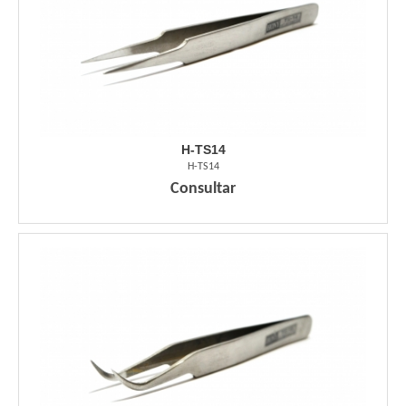
H-TS14
H-TS14
Consultar