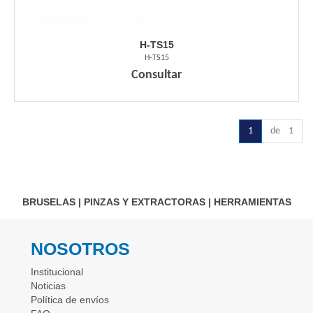
H-TS15
H-TS15
Consultar
1
de 1
BRUSELAS
|
PINZAS Y EXTRACTORAS
|
HERRAMIENTAS
NOSOTROS
Institucional
Noticias
Política de envíos