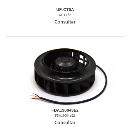
UF-CT6A
UF-CT6A
Consultar
FDA190048E2
FDA190048E2
Consultar