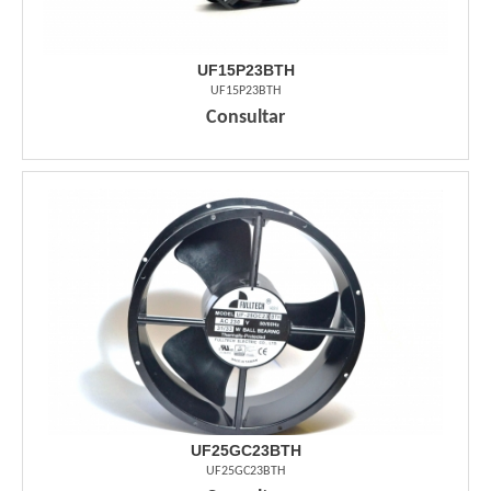
UF15P23BTH
UF15P23BTH
Consultar
UF25GC23BTH
UF25GC23BTH