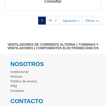
Consultar
1
de 2
Siguiente »
Última »»
VENTILADORES DE CORRIENTE ALTERNA
|
TURBINAS Y
VENTILADORES
|
COMPONENTES ELECTROMECÁNICOS
NOSOTROS
Institucional
Noticias
Política de envíos
FAQ
Contacto
CONTACTO