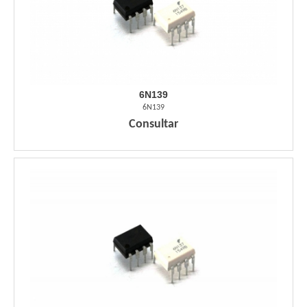
6N139
6N139
Consultar