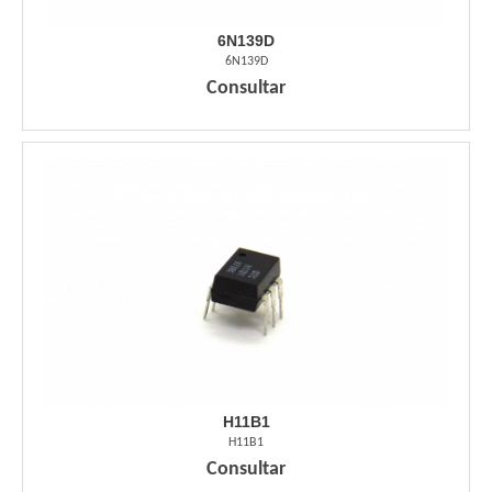
6N139D
6N139D
Consultar
H11B1
H11B1
Consultar