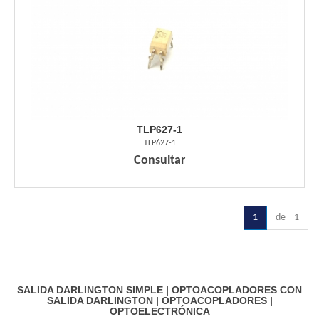
TLP627-1
TLP627-1
Consultar
1
de 1
SALIDA DARLINGTON SIMPLE
|
OPTOACOPLADORES CON
SALIDA DARLINGTON
|
OPTOACOPLADORES
|
OPTOELECTRÓNICA