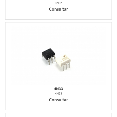
4N32
Consultar
4N33
4N33
Consultar