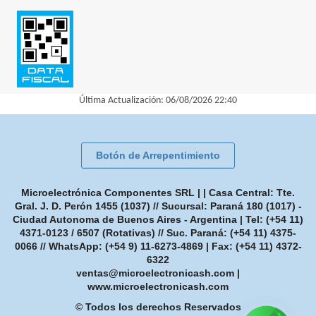
Última Actualización: 06/08/2026 22:40
Botón de Arrepentimiento
Microelectrónica Componentes SRL | | Casa Central: Tte.
Gral. J. D. Perón 1455 (1037) // Sucursal: Paraná 180 (1017) -
Ciudad Autonoma de Buenos Aires - Argentina | Tel:
(+54 11)
4371-0123 / 6507 (Rotativas) // Suc. Paraná: (+54 11) 4375-
0066 // WhatsApp: (+54 9) 11-6273-4869
| Fax:
(+54 11) 4372-
6322
ventas@microelectronicash.com
|
www.microelectronicash.com
© Todos los derechos Reservados