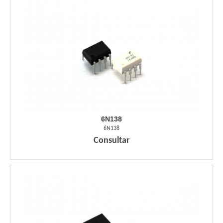
6N138
6N138
Consultar