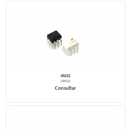
4N32
(
4N32
)
Consultar