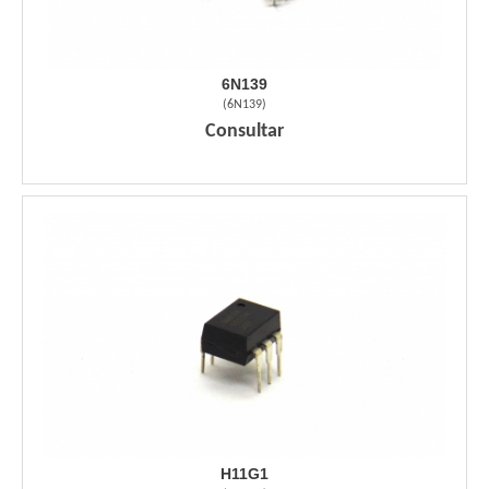
6N139
(
6N139
)
Consultar
H11G1