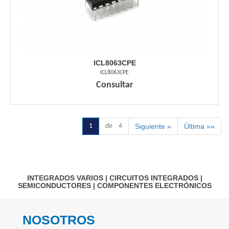
ICL8063CPE
ICL8063CPE
Consultar
1
de 4
Siguiente »
Última »»
INTEGRADOS VARIOS
|
CIRCUITOS INTEGRADOS
|
SEMICONDUCTORES
|
COMPONENTES ELECTRÓNICOS
NOSOTROS