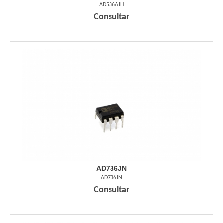
AD536AJH
Consultar
AD736JN
AD736JN
Consultar