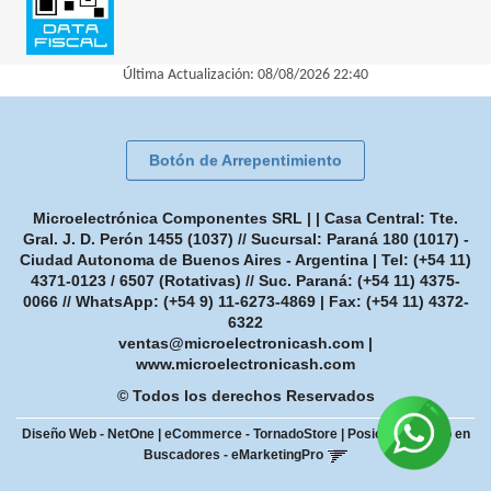
Última Actualización: 08/08/2026 22:40
Botón de Arrepentimiento
Microelectrónica Componentes SRL | | Casa Central: Tte.
Gral. J. D. Perón 1455 (1037) // Sucursal: Paraná 180 (1017) -
Ciudad Autonoma de Buenos Aires - Argentina | Tel:
(+54 11)
4371-0123 / 6507 (Rotativas) // Suc. Paraná: (+54 11) 4375-
0066 // WhatsApp: (+54 9) 11-6273-4869
| Fax:
(+54 11) 4372-
6322
ventas@microelectronicash.com
|
www.microelectronicash.com
© Todos los derechos Reservados
Diseño Web - NetOne
|
eCommerce - TornadoStore
|
Posicionamiento en
Buscadores - eMarketingPro