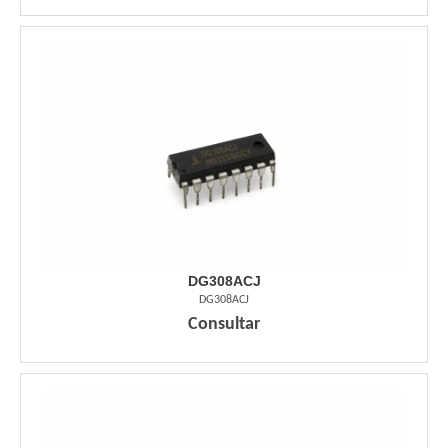
DG308ACJ
DG308ACJ
Consultar