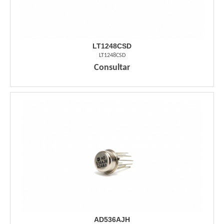
LT1248CSD
LT1248CSD
Consultar
AD536AJH