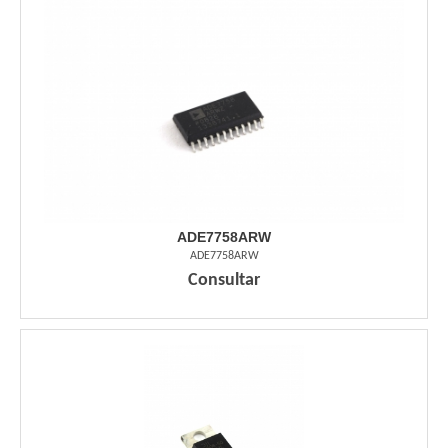
ADE7758ARW
ADE7758ARW
Consultar