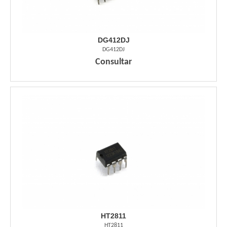
DG412DJ
DG412DJ
Consultar
HT2811
HT2811