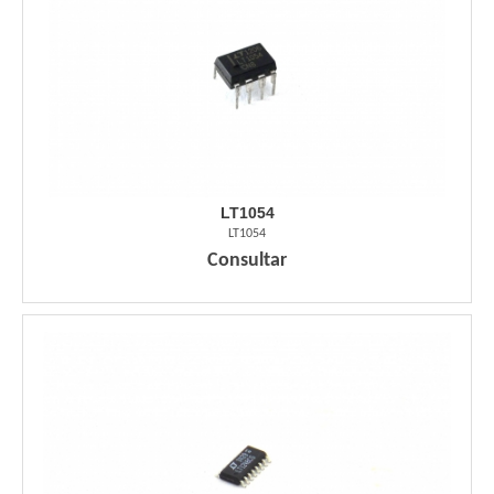
LT1054
LT1054
Consultar