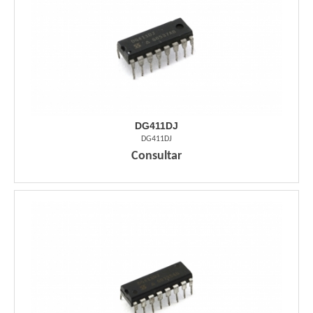
DG411DJ
DG411DJ
Consultar