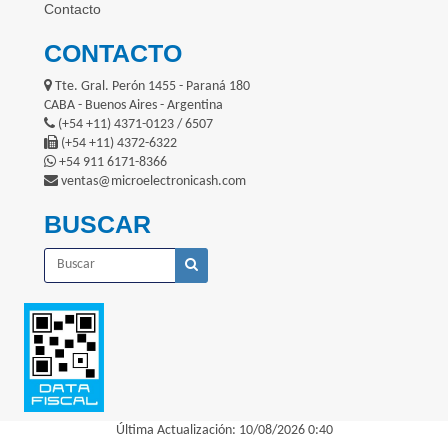
Contacto
CONTACTO
Tte. Gral. Perón 1455 - Paraná 180
CABA - Buenos Aires - Argentina
(+54 +11) 4371-0123 / 6507
(+54 +11) 4372-6322
+54 911 6171-8366
ventas@microelectronicash.com
BUSCAR
Última Actualización: 10/08/2026 0:40