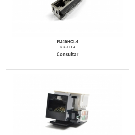
RJ45HCI-4
RJ45HCI-4
Consultar