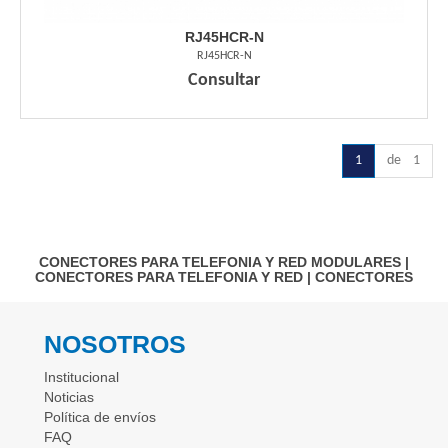
RJ45HCR-N
RJ45HCR-N
Consultar
1
de 1
CONECTORES PARA TELEFONIA Y RED MODULARES
|
CONECTORES PARA TELEFONIA Y RED
|
CONECTORES
NOSOTROS
Institucional
Noticias
Política de envíos
FAQ