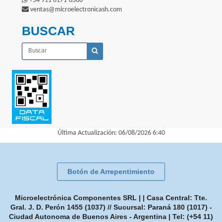
+54 911 6171-8366
ventas@microelectronicash.com
BUSCAR
Última Actualización: 06/08/2026 6:40
Botón de Arrepentimiento
Microelectrónica Componentes SRL | | Casa Central: Tte.
Gral. J. D. Perón 1455 (1037) // Sucursal: Paraná 180 (1017) -
Ciudad Autonoma de Buenos Aires - Argentina | Tel:
(+54 11)