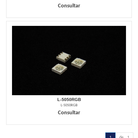
Consultar
L-5050RGB
L-5050RGB
Consultar
1
de 1