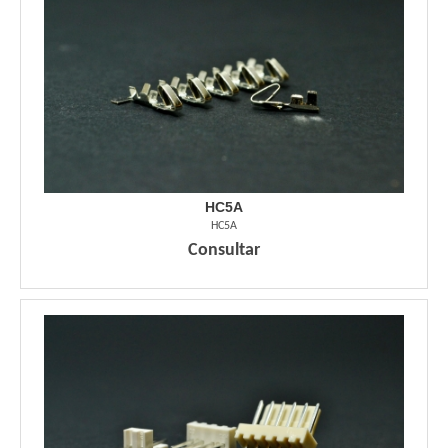
HC5A
HC5A
Consultar