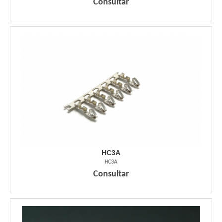
Consultar
HC3A
HC3A
Consultar