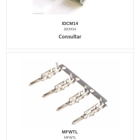
IDCM14
IDCM14
Consultar
MFWTL
MFWTL