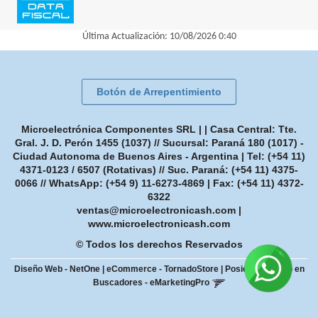
Última Actualización: 10/08/2026 0:40
Botón de Arrepentimiento
Microelectrónica Componentes SRL | | Casa Central: Tte.
Gral. J. D. Perón 1455 (1037) // Sucursal: Paraná 180 (1017) -
Ciudad Autonoma de Buenos Aires - Argentina | Tel:
(+54 11)
4371-0123 / 6507 (Rotativas) // Suc. Paraná: (+54 11) 4375-
0066 // WhatsApp: (+54 9) 11-6273-4869
| Fax:
(+54 11) 4372-
6322
ventas@microelectronicash.com
|
www.microelectronicash.com
© Todos los derechos Reservados
Diseño Web - NetOne
|
eCommerce - TornadoStore
|
Posicionamiento en
Buscadores - eMarketingPro