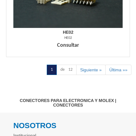
HE02
HE02
Consultar
1
de 12
Siguiente »
Última »»
CONECTORES PARA ELECTRONICA Y MOLEX
|
CONECTORES
NOSOTROS
Institucional