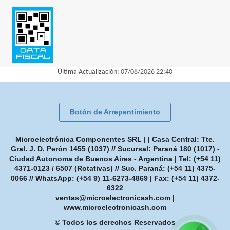
Última Actualización: 07/08/2026 22:40
Botón de Arrepentimiento
Microelectrónica Componentes SRL | | Casa Central: Tte.
Gral. J. D. Perón 1455 (1037) // Sucursal: Paraná 180 (1017) -
Ciudad Autonoma de Buenos Aires - Argentina | Tel:
(+54 11)
4371-0123 / 6507 (Rotativas) // Suc. Paraná: (+54 11) 4375-
0066 // WhatsApp: (+54 9) 11-6273-4869
| Fax:
(+54 11) 4372-
6322
ventas@microelectronicash.com
|
www.microelectronicash.com
© Todos los derechos Reservados