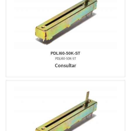
PDLI60-50K-ST
PDLI60-50K-ST
Consultar