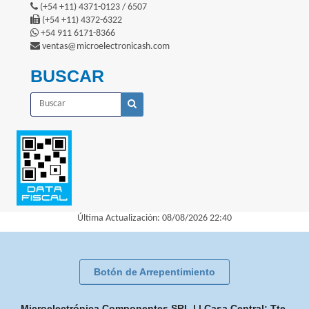
(+54 +11) 4371-0123 / 6507
(+54 +11) 4372-6322
+54 911 6171-8366
ventas@microelectronicash.com
BUSCAR
Última Actualización: 08/08/2026 22:40
Botón de Arrepentimiento
Microelectrónica Componentes SRL | | Casa Central: Tte.