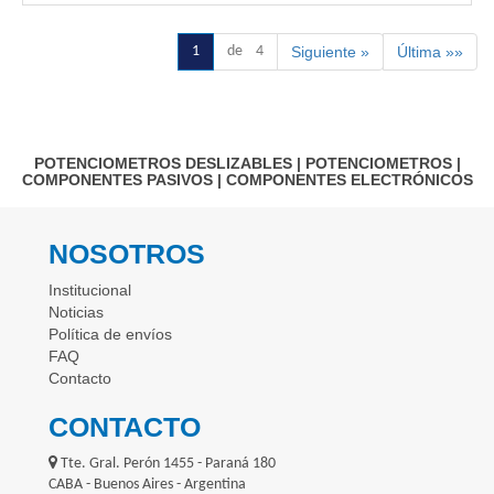
1
de 4
Siguiente »
Última »»
POTENCIOMETROS DESLIZABLES
|
POTENCIOMETROS
|
COMPONENTES PASIVOS
|
COMPONENTES ELECTRÓNICOS
NOSOTROS
Institucional
Noticias
Política de envíos
FAQ
Contacto
CONTACTO
Tte. Gral. Perón 1455 - Paraná 180
CABA - Buenos Aires - Argentina