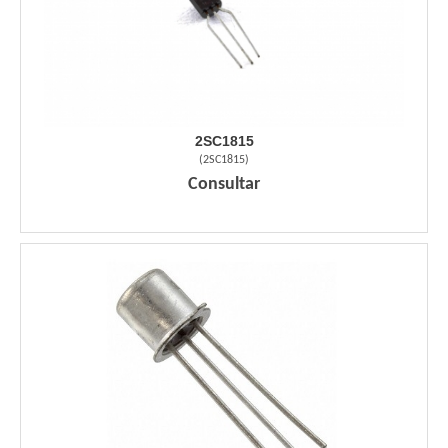
2SC1815
(
2SC1815
)
Consultar