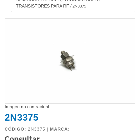
/
/
TRANSISTORES PARA RF
/
2N3375
Imagen no contractual
2N3375
CÓDIGO:
2N3375 |
MARCA
:
Consultar