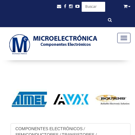
Toggle
COMPONENTES ELECTRÓNICOS
/
SEMICONDUCTORES
TRANSISTORES