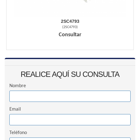
2SC4793
(
2SC4793
)
Consultar
REALICE AQUÍ SU CONSULTA
Nombre
Email
Teléfono