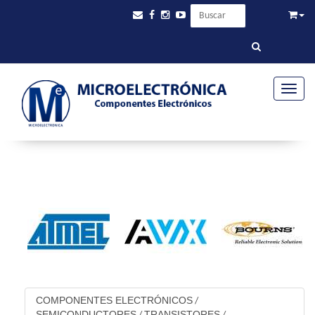
Toggle
COMPONENTES ELECTRÓNICOS
/
SEMICONDUCTORES
TRANSISTORES