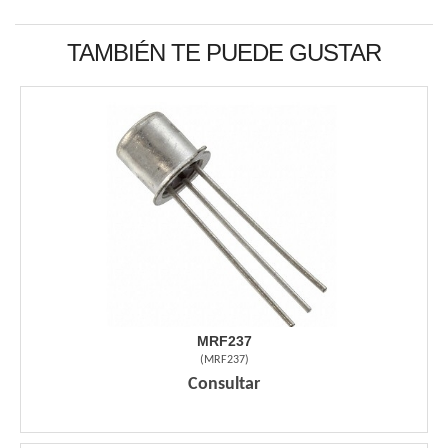
TAMBIÉN TE PUEDE GUSTAR
MRF237
(
MRF237
)
Consultar