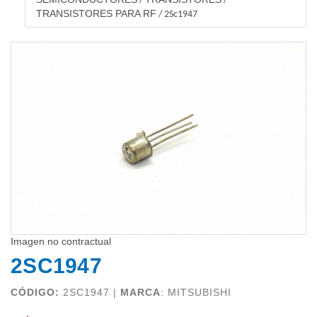
/
/
TRANSISTORES PARA RF
/
2Sc1947
Imagen no contractual
2SC1947
CÓDIGO:
2SC1947 |
MARCA
:
MITSUBISHI