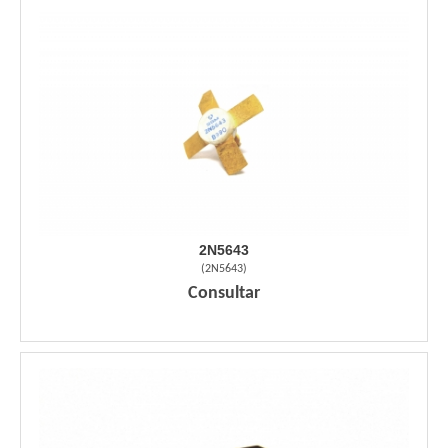
2N5643
(
2N5643
)
Consultar