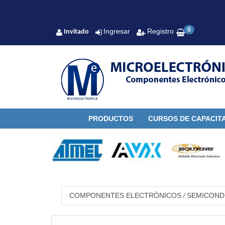
0
Ingresar
Registro
Invitado
PRODUCTOS
CURSOS DE CAPACIT
COMPONENTES ELECTRÓNICOS
SEMICON
/