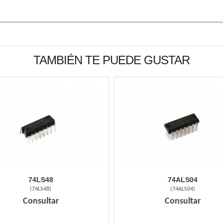
TAMBIÉN TE PUEDE GUSTAR
74LS48
74ALS04
(
74LS48
)
(
74ALS04
)
Consultar
Consultar