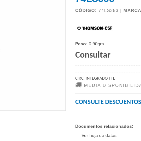
CÓDIGO:
74LS353 |
MARC
Peso:
0.90grs.
Consultar
CIRC. INTEGRADO TTL
MEDIA DISPONIBILID
CONSULTE DESCUENTOS
Documentos relacionados:
Ver hoja de datos