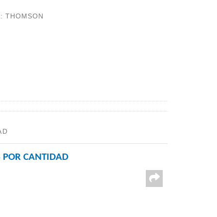
A
:
THOMSON
AD
 POR CANTIDAD