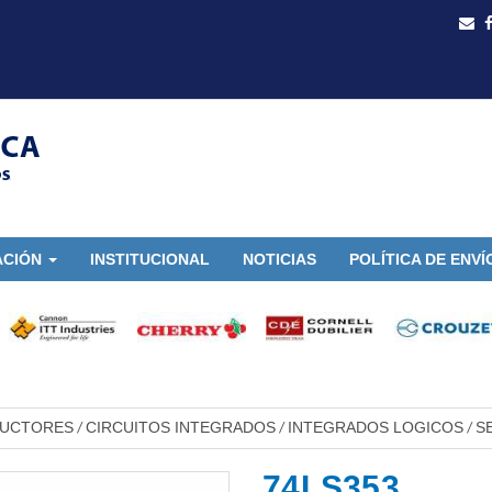
ACIÓN
INSTITUCIONAL
NOTICIAS
POLÍTICA DE ENVÍ
DUCTORES
CIRCUITOS INTEGRADOS
INTEGRADOS LOGICOS
S
/
/
/
74LS353