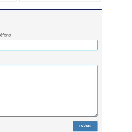
léfono
ENVIAR