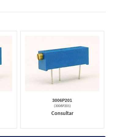
3006P201
(
3006P201
)
Consultar