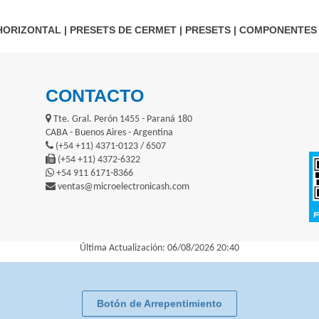
HORIZONTAL
|
PRESETS DE CERMET
|
PRESETS
|
COMPONENTES 
CONTACTO
Tte. Gral. Perón 1455 - Paraná 180
CABA - Buenos Aires - Argentina
(+54 +11) 4371-0123 / 6507
(+54 +11) 4372-6322
+54 911 6171-8366
ventas@microelectronicash.com
Última Actualización: 06/08/2026 20:40
Botón de Arrepentimiento