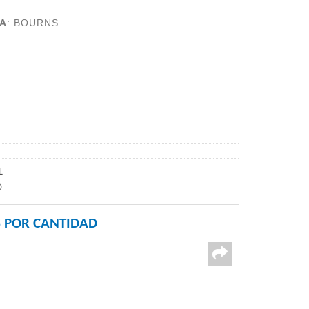
A
:
BOURNS
L
D
 POR CANTIDAD