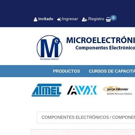
0
Ingresar
Registro
Invitado
PRODUCTOS
CURSOS DE CAPACIT
COMPONENTES ELECTRÓNICOS
COMPONEN
/