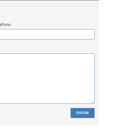
léfono
ENVIAR