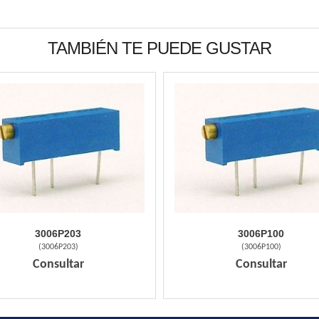
TAMBIÉN TE PUEDE GUSTAR
3006P203
3006P100
(
3006P203
)
(
3006P100
)
Consultar
Consultar