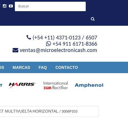
(+54 +11) 4371-0123 / 6507
+54 911 6171-8366
ventas@microelectronicash.com
OS
MARCAS
FAQ
CONTACTO
T MULTIVUELTA HORIZONTAL
/
3006P103