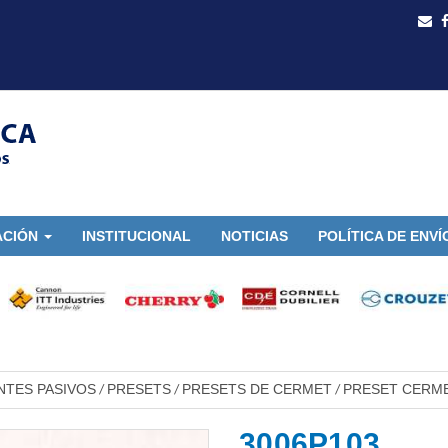
ACIÓN
INSTITUCIONAL
NOTICIAS
POLÍTICA DE ENVÍ
TES PASIVOS
PRESETS
PRESETS DE CERMET
PRESET CERME
/
/
/
3006P103