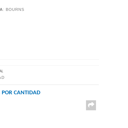
A
:
BOURNS
AL
AD
 POR CANTIDAD