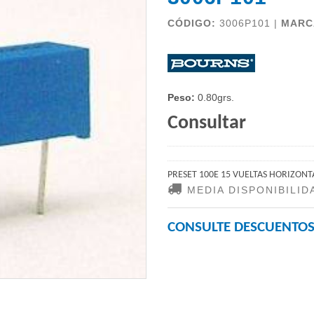
CÓDIGO:
3006P101 |
MARC
Peso:
0.80grs.
Consultar
PRESET 100E 15 VUELTAS HORIZONT
MEDIA DISPONIBILID
CONSULTE DESCUENTOS