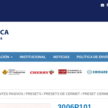
ACIÓN
INSTITUCIONAL
NOTICIAS
POLÍTICA DE ENVÍ
TES PASIVOS
PRESETS
PRESETS DE CERMET
PRESET CERME
/
/
/
3006P101