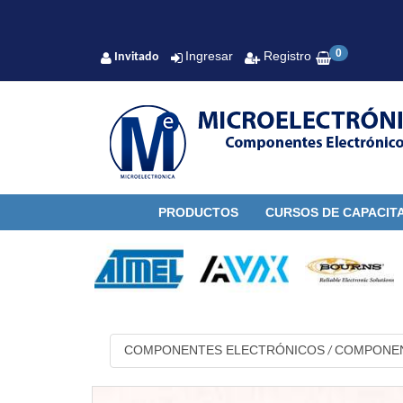
0
Ingresar
Registro
Invitado
PRODUCTOS
CURSOS DE CAPACIT
COMPONENTES ELECTRÓNICOS
COMPONEN
/