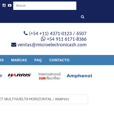
(+54 +11) 4371-0123 / 6507
+54 911 6171-8366
ventas@microelectronicash.com
OS
MARCAS
FAQ
CONTACTO
T MULTIVUELTA HORIZONTAL
/
3006P101