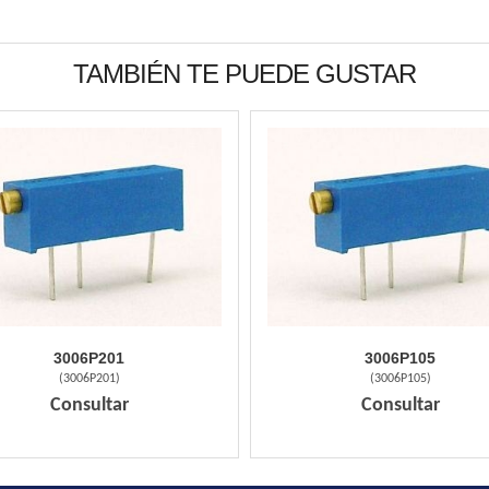
TAMBIÉN TE PUEDE GUSTAR
3006P201
3006P105
(
3006P201
)
(
3006P105
)
Consultar
Consultar