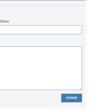
léfono
ENVIAR