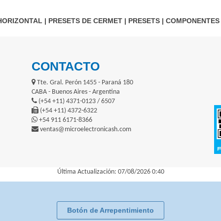
HORIZONTAL
|
PRESETS DE CERMET
|
PRESETS
|
COMPONENTES 
CONTACTO
Tte. Gral. Perón 1455 - Paraná 180
CABA - Buenos Aires - Argentina
(+54 +11) 4371-0123 / 6507
(+54 +11) 4372-6322
+54 911 6171-8366
ventas@microelectronicash.com
Última Actualización: 07/08/2026 0:40
Botón de Arrepentimiento