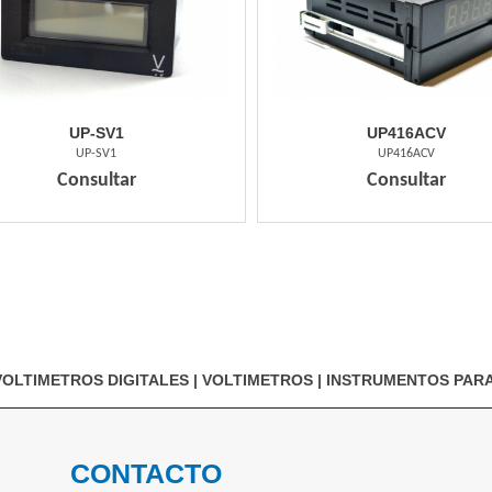
UP-SV1
UP416ACV
UP-SV1
UP416ACV
Consultar
Consultar
VOLTIMETROS DIGITALES
|
VOLTIMETROS
|
INSTRUMENTOS PARA
CONTACTO