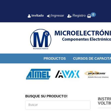
0
Ingresar
Registro
Invitado
PRODUCTOS
CURSOS DE CAPACIT
BUSQUE SU PRODUCTO!
INSTR
VOLTI