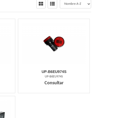
UP-B6EU974S
UP-B6EU974S
Consultar