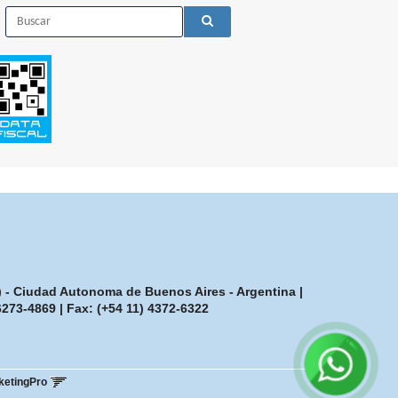
7) - Ciudad Autonoma de Buenos Aires - Argentina |
-6273-4869
| Fax:
(+54 11) 4372-6322
ketingPro