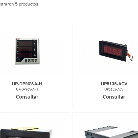
ntraron
5
productos
UP-DP96V-A-H
UP5135-ACV
UP-DP96V-A-H
UP5135-ACV
Consultar
Consultar