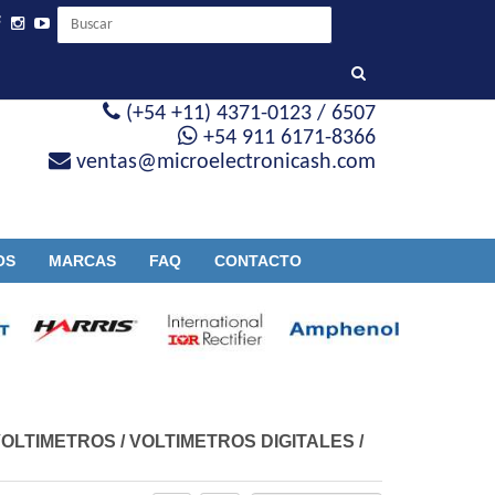
(+54 +11) 4371-0123 / 6507
+54 911 6171-8366
ventas@microelectronicash.com
OS
MARCAS
FAQ
CONTACTO
OLTIMETROS
/
VOLTIMETROS DIGITALES
/