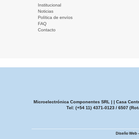
Institucional
Noticias
Política de envíos
FAQ
Contacto
Microelectrónica Componentes SRL | | Casa Central
Tel:
(+54 11) 4371-0123 / 6507 (Rot
Diseño Web 