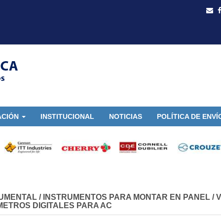
ACIÓN
INSTITUCIONAL
NOTICIAS
POLÍTICA DE ENVÍ
UMENTAL
/
INSTRUMENTOS PARA MONTAR EN PANEL
/
V
METROS DIGITALES PARA AC