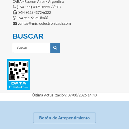
CABA - Buenos Aires - Argentina
(+54 +11) 4371-0123 / 6507
(+54 +11) 4372-6322
+54 911 6171-8366
ventas@microelectronicash.com
BUSCAR
Última Actualización: 07/08/2026 14:40
Botón de Arrepentimiento