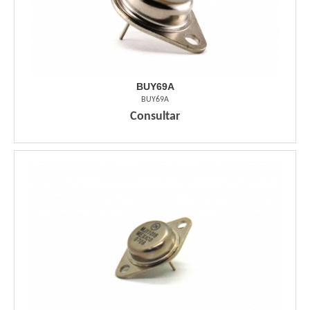
BUY69A
BUY69A
Consultar