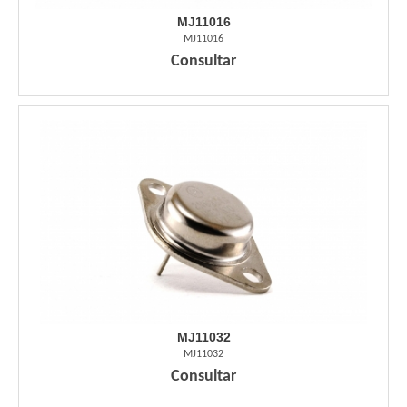
MJ11016
MJ11016
Consultar
MJ11032
MJ11032
Consultar