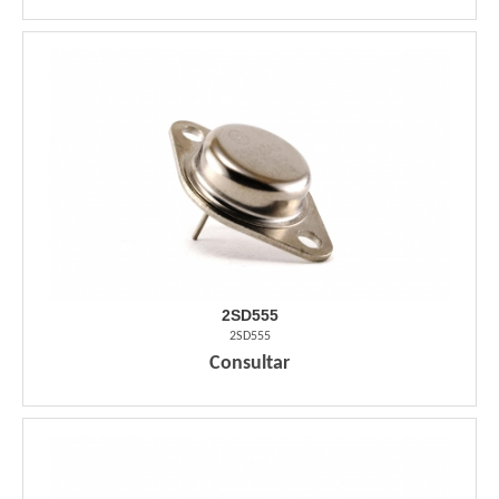
2SD555
2SD555
Consultar