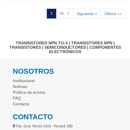
1
de 2
Siguiente »
Última »»
TRANSISTORES NPN TO-3
|
TRANSISTORES NPN
|
TRANSISTORES
|
SEMICONDUCTORES
|
COMPONENTES
ELECTRÓNICOS
NOSOTROS
Institucional
Noticias
Política de envíos
FAQ
Contacto
CONTACTO
Tte. Gral. Perón 1455 - Paraná 180