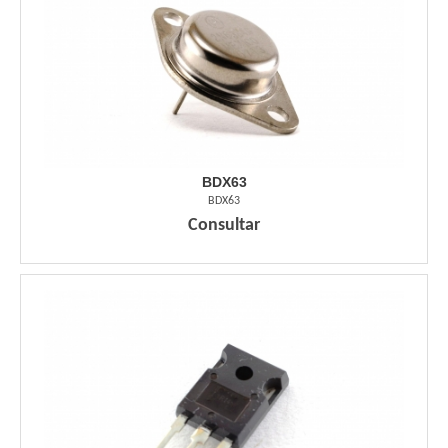
BDX63
BDX63
Consultar