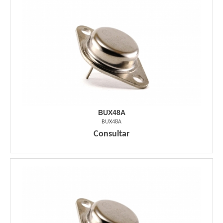
BUX48A
BUX48A
Consultar