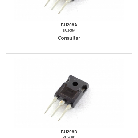
BU208A
BU208A
Consultar
BU208D
BU208D