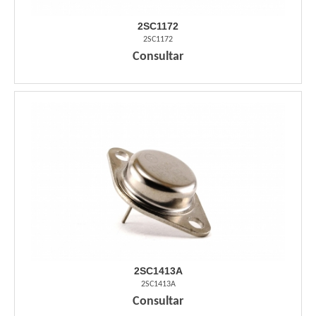
2SC1172
2SC1172
Consultar
2SC1413A
2SC1413A
Consultar